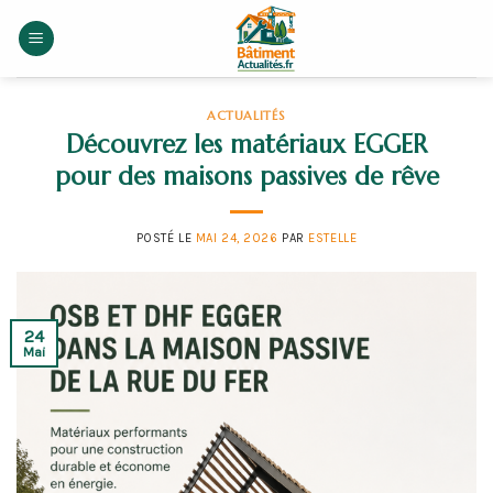
Skip
to
content
ACTUALITÉS
Découvrez les matériaux EGGER
pour des maisons passives de rêve
POSTÉ LE
MAI 24, 2026
PAR
ESTELLE
24
Mai