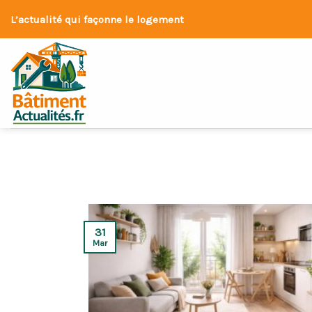
Skip
L’actualité qui façonne le logement
to
content
31
Mar