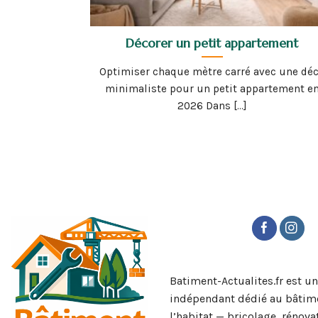
Décorer un petit appartement
Optimiser chaque mètre carré avec une dé
minimaliste pour un petit appartement e
2026 Dans [...]
Batiment-Actualites.fr est u
indépendant dédié au bâtime
l’habitat — bricolage, rénova