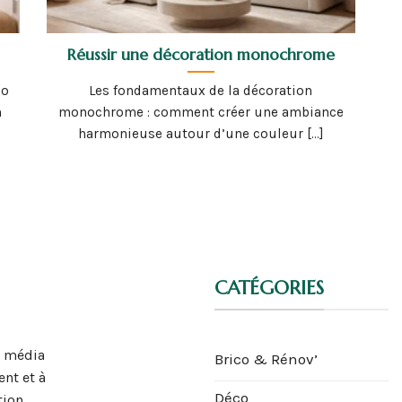
Réussir une décoration monochrome
co
Les fondamentaux de la décoration
n
monochrome : comment créer une ambiance
harmonieuse autour d’une couleur [...]
CATÉGORIES
n média
Brico & Rénov’
nt et à
Déco
tion,