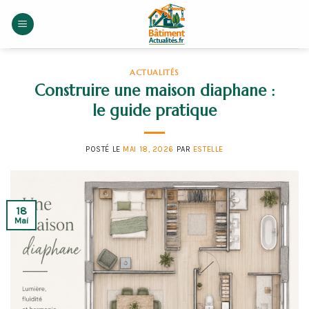
Skip
to
content
ACTUALITÉS
Construire une maison diaphane :
le guide pratique
POSTÉ LE
MAI 18, 2026
PAR
ESTELLE
18
Mai