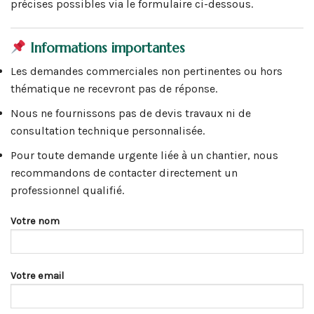
précises possibles via le formulaire ci-dessous.
Informations importantes
Les demandes commerciales non pertinentes ou hors
thématique ne recevront pas de réponse.
Nous ne fournissons pas de devis travaux ni de
consultation technique personnalisée.
Pour toute demande urgente liée à un chantier, nous
recommandons de contacter directement un
professionnel qualifié.
Votre nom
Votre email