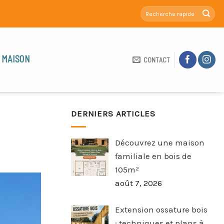
 MAISON
CONTACT
DERNIERS ARTICLES
Découvrez une maison
familiale en bois de
105m²
août 7, 2026
Extension ossature bois
: techniques et plans à