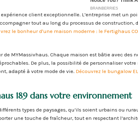
 expérience client exceptionnelle. L’entreprise met un poi
s accompagner tout au long du processus de construction, 
vrez le bonheur d'une maison moderne : le Fertighaus 
jeur de MYMassivhaus. Chaque maison est bâtie avec des 
réprochables. De plus, la possibilité de personnaliser votr
nt, adapté à votre mode de vie.
Découvrez le bungalow EL
us 189 dans votre environnement
férents types de paysages, qu’ils soient urbains ou rura
orter une touche de fraîcheur, tout en respectant l’archi