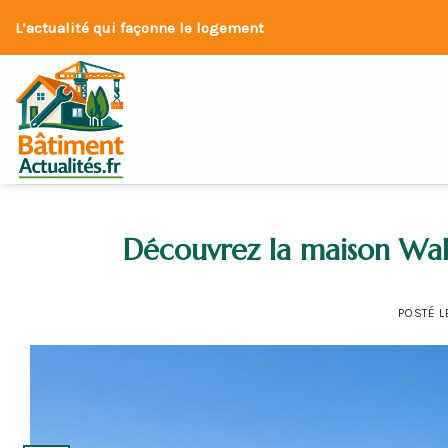
Skip
L’actualité qui façonne le logement
to
content
Découvrez la maison Wa
POSTÉ 