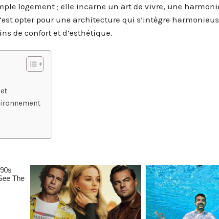
le logement ; elle incarne un art de vivre, une harmonie
 c’est opter pour une architecture qui s’intègre harmonie
s de confort et d’esthétique.
et
vironnement