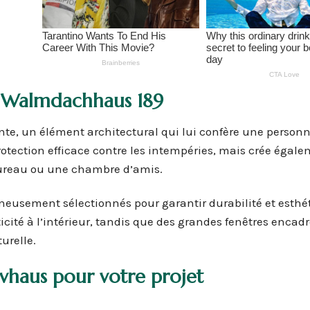
la Walmdachhaus 189
te, un élément architectural qui lui confère une personn
rotection efficace contre les intempéries, mais crée égal
bureau ou une chambre d’amis.
neusement sélectionnés pour garantir durabilité et esthé
icité à l’intérieur, tandis que des grandes fenêtres encad
urelle.
vhaus pour votre projet