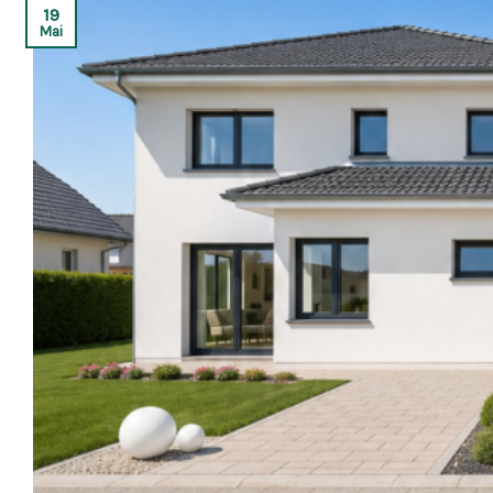
19
Mai