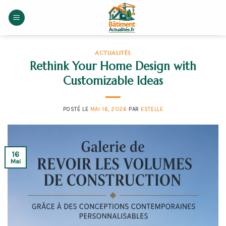
Skip
to
content
ACTUALITÉS
Rethink Your Home Design with
Customizable Ideas
POSTÉ LE
MAI 16, 2026
PAR
ESTELLE
16
Mai