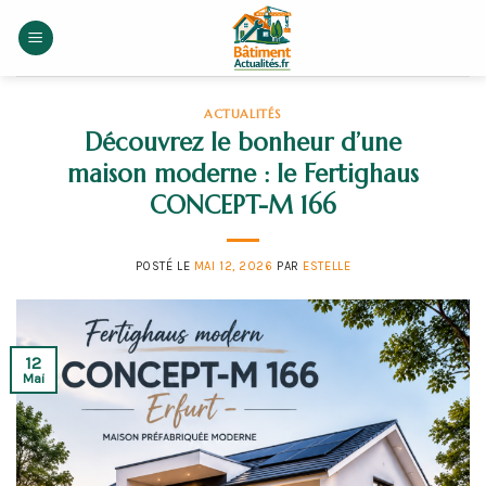
Skip
to
content
ACTUALITÉS
Découvrez le bonheur d’une
maison moderne : le Fertighaus
CONCEPT-M 166
POSTÉ LE
MAI 12, 2026
PAR
ESTELLE
12
Mai