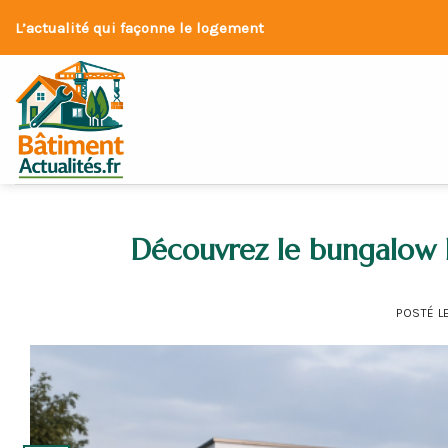
Skip
L’actualité qui façonne le logement
to
content
Découvrez le bungalow E
POSTÉ L