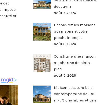
r cet
découvrir
 s’impose
août 7, 2026
 beauté et
Découvrez les maisons
qui inspirent votre
prochain projet
août 6, 2026
Construire une maison
au charme de plain-
pied
août 5, 2026
Maison ossature bois
contemporaine de 135
m² : 3 chambres et une