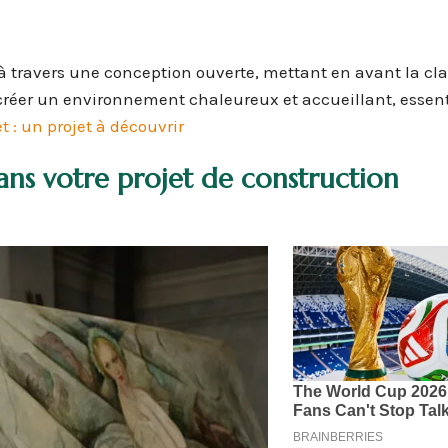
 travers une conception ouverte, mettant en avant la cla
créer un environnement chaleureux et accueillant, essent
 : un projet à découvrir
ns votre projet de construction