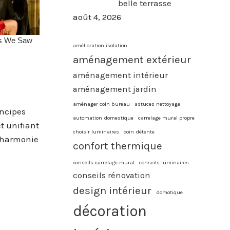
belle terrasse
août 4, 2026
amélioration isolation
aménagement extérieur
aménagement intérieur
aménagement jardin
aménager coin bureau
astuces nettoyage
incipes
automation domestique
carrelage mural propre
et unifiant
choisir luminaires
coin détente
l’harmonie
confort thermique
conseils carrelage mural
conseils luminaires
conseils rénovation
design intérieur
domotique
décoration