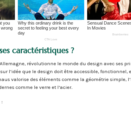
ses caractéristiques ?
llemagne, révolutionne le monde du design avec ses pr
ur l’idée que le design doit être accessible, fonctionnel, 
uhaus valorise des éléments comme la géométrie simple, 
dernes comme le verre et l’acier.
 :