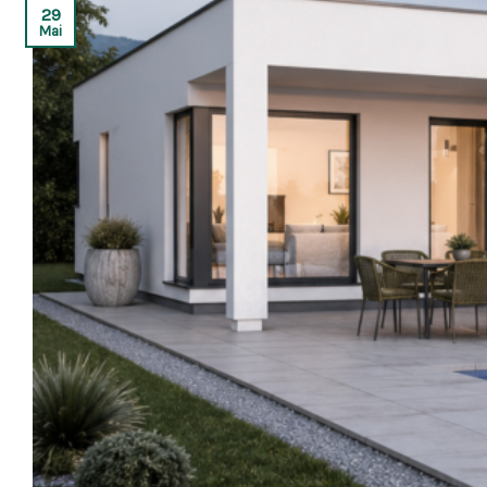
29
Mai