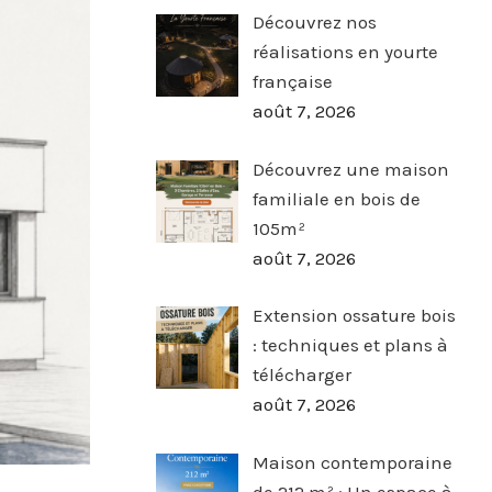
Découvrez nos
réalisations en yourte
française
août 7, 2026
Découvrez une maison
familiale en bois de
105m²
août 7, 2026
Extension ossature bois
: techniques et plans à
télécharger
août 7, 2026
Maison contemporaine
de 212 m² : Un espace à