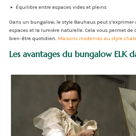
Équilibre entre espaces vides et pleins
Dans un bungalow, le style Bauhaus peut s’exprimer à
espaces et la lumière naturelle. Cela vous permet de 
bien-être quotidien.
Maisons modernes au style chalet
Les avantages du bungalow ELK da