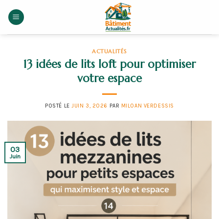
Skip
to
content
ACTUALITÉS
13 idées de lits loft pour optimiser
votre espace
POSTÉ LE
JUIN 3, 2026
PAR
MILOAN VERDESSIS
03
Juin