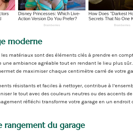
age moderne
t les matériaux sont des éléments clés à prendre en comp
 une ambiance agréable tout en rendant le lieu plus sûr.
 permet de maximiser chaque centimètre carré de votre ga
ents résistants et faciles à nettoyer, contribue à l’ensem
iser le tout avec des couleurs neutres ou des accents de
agement réfléchi transforme votre garage en un endroit 
le rangement du garage