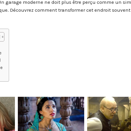
e. Un garage moderne ne doit plus être perçu comme un sim
que. Découvrez comment transformer cet endroit souvent
e
l
ne