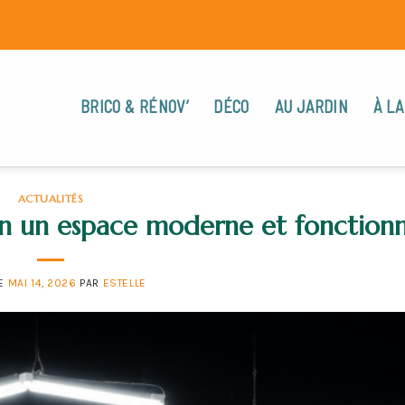
BRICO & RÉNOV’
DÉCO
AU JARDIN
À LA
ACTUALITÉS
en un espace moderne et fonctionn
LE
MAI 14, 2026
PAR
ESTELLE