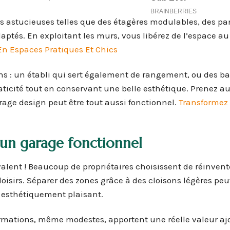
ns astucieuses telles que des étagères modulables, des 
aptés. En exploitant les murs, vous libérez de l’espace au 
n Espaces Pratiques Et Chics
ns : un établi qui sert également de rangement, ou des b
aticité tout en conservant une belle esthétique. Prenez au
rage design peut être tout aussi fonctionnel.
Transformez 
 un garage fonctionnel
lent ! Beaucoup de propriétaires choisissent de réinvent
oisirs. Séparer des zones grâce à des cloisons légères peu
t esthétiquement plaisant.
ations, même modestes, apportent une réelle valeur aj