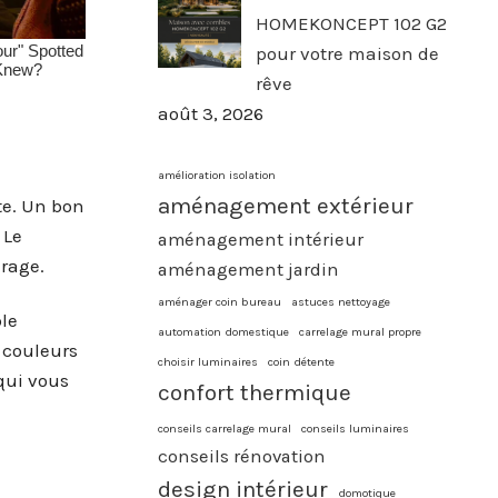
HOMEKONCEPT 102 G2
pour votre maison de
rêve
août 3, 2026
amélioration isolation
aménagement extérieur
te. Un bon
 Le
aménagement intérieur
rage.
aménagement jardin
aménager coin bureau
astuces nettoyage
ble
automation domestique
carrelage mural propre
 couleurs
choisir luminaires
coin détente
qui vous
confort thermique
conseils carrelage mural
conseils luminaires
conseils rénovation
design intérieur
domotique