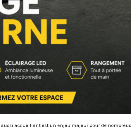
 aussi accueillant est un enjeu majeur pour de nombreu