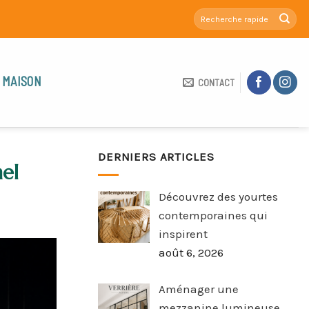
 MAISON
CONTACT
DERNIERS ARTICLES
el
Découvrez des yourtes
contemporaines qui
inspirent
août 6, 2026
Aménager une
mezzanine lumineuse