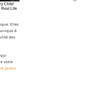
ique. Elles
 unique à
ilité des
 qui
e votre
e jardin