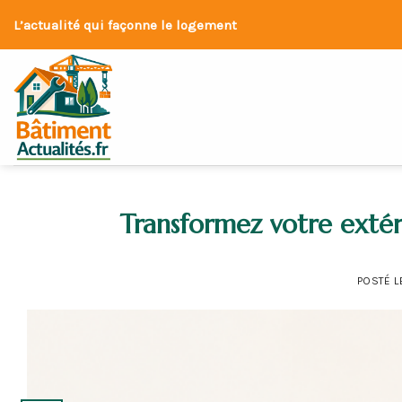
Skip
L’actualité qui façonne le logement
to
content
Transformez votre extér
POSTÉ 