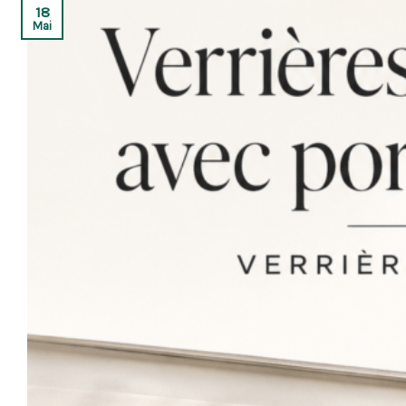
18
Mai