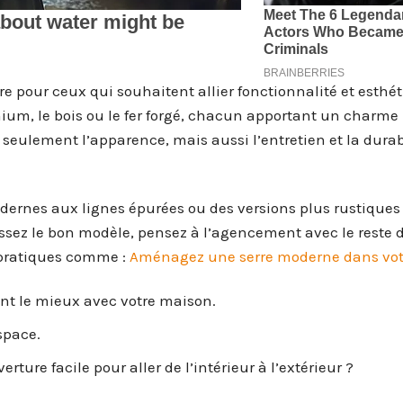
re pour ceux qui souhaitent allier fonctionnalité et esthét
nium, le bois ou le fer forgé, chacun apportant un charme
 seulement l’apparence, mais aussi l’entretien et la durab
dernes aux lignes épurées ou des versions plus rustiques
sez le bon modèle, pensez à l’agencement avec le reste d
s pratiques comme :
Aménagez une serre moderne dans votr
ent le mieux avec votre maison.
espace.
ture facile pour aller de l’intérieur à l’extérieur ?