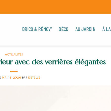
BRICO & RÉNOV’
DÉCO
AU JARDIN
À LA
ACTUALITÉS
ieur avec des verrières élégantes
LE
MAI 18, 2026
PAR
ESTELLE