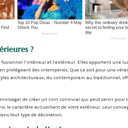
érieures ?
 fusionner l’intérieur et l’extérieur. Elles apportent une l
t en protégeant des intempéries. Que ce soit pour une vér
styles architecturaux, du contemporain au traditionnel, of
nvisager de créer un coin convivial qui peut servir pour l
si le caractère accueillant de votre extérieur. Leur conce
ns tout type de décoration.