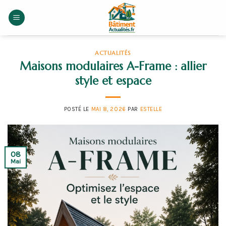
Skip
to
content
ACTUALITÉS
Maisons modulaires A-Frame : allier
style et espace
POSTÉ LE
MAI 8, 2026
PAR
ESTELLE
08
Mai