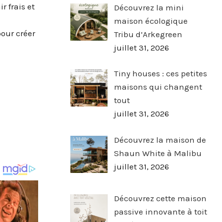
r frais et
Découvrez la mini
e
maison écologique
pour créer
Tribu d’Arkegreen
juillet 31, 2026
Tiny houses : ces petites
maisons qui changent
tout
juillet 31, 2026
Découvrez la maison de
Shaun White à Malibu
juillet 31, 2026
Découvrez cette maison
passive innovante à toit