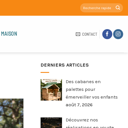
 MAISON
CONTACT
DERNIERS ARTICLES
Des cabanes en
palettes pour
émerveiller vos enfants
août 7, 2026
Découvrez nos
réalisations en yourte