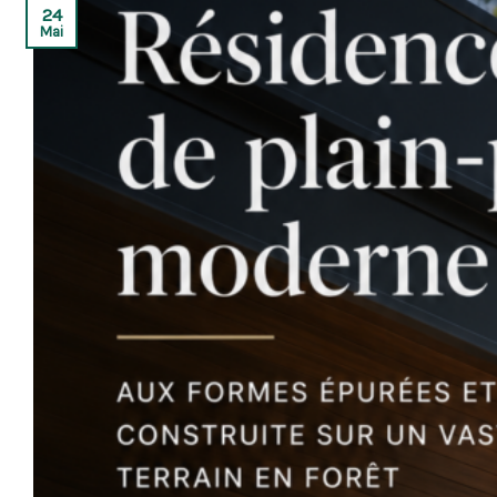
24
Mai