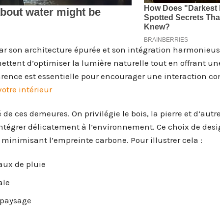
ar son architecture épurée et son intégration harmonieus
ettent d’optimiser la lumière naturelle tout en offrant un
rence est essentielle pour encourager une interaction co
otre intérieur
e ces demeures. On privilégie le bois, la pierre et d’autr
ntégrer délicatement à l’environnement. Ce choix de desi
inimisant l’empreinte carbone. Pour illustrer cela :
aux de pluie
ale
e paysage