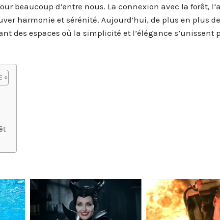
our beaucoup d’entre nous. La connexion avec la forêt, l’ai
uver harmonie et sérénité. Aujourd’hui, de plus en plus d
t des espaces où la simplicité et l’élégance s’unissent 
êt