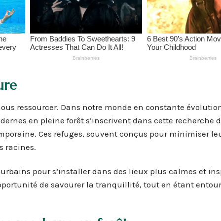
ure
nous ressourcer. Dans notre monde en constante évolution
ernes en pleine forêt s’inscrivent dans cette recherche d
emporaine. Ces refuges, souvent conçus pour minimiser le
s racines.
urbains pour s’installer dans des lieux plus calmes et ins
’opportunité de savourer la tranquillité, tout en étant entou