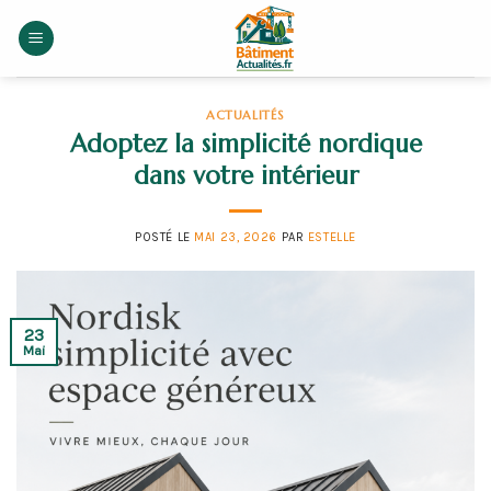
Skip
to
content
ACTUALITÉS
Adoptez la simplicité nordique
dans votre intérieur
POSTÉ LE
MAI 23, 2026
PAR
ESTELLE
23
Mai