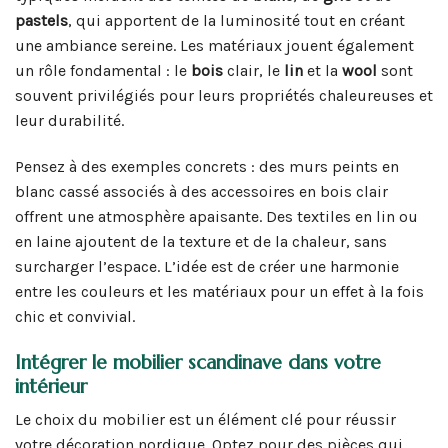
pastels
, qui apportent de la luminosité tout en créant
une ambiance sereine. Les matériaux jouent également
un rôle fondamental : le
bois
clair, le
lin
et la
wool
sont
souvent privilégiés pour leurs propriétés chaleureuses et
leur durabilité.
Pensez à des exemples concrets : des murs peints en
blanc cassé associés à des accessoires en bois clair
offrent une atmosphère apaisante. Des textiles en lin ou
en laine ajoutent de la texture et de la chaleur, sans
surcharger l’espace. L’idée est de créer une harmonie
entre les couleurs et les matériaux pour un effet à la fois
chic et convivial.
Intégrer le mobilier scandinave dans votre
intérieur
Le choix du mobilier est un élément clé pour réussir
votre décoration nordique. Optez pour des pièces qui