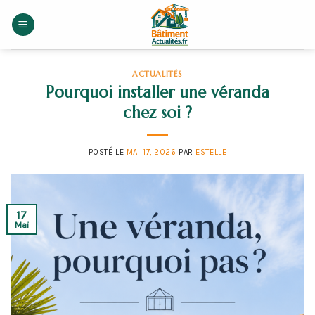
Skip
to
content
ACTUALITÉS
Pourquoi installer une véranda
chez soi ?
POSTÉ LE
MAI 17, 2026
PAR
ESTELLE
17
Mai