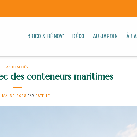
BRICO & RÉNOV’
DÉCO
AU JARDIN
À LA
ACTUALITÉS
avec des conteneurs maritimes
E
MAI 30, 2026
PAR
ESTELLE