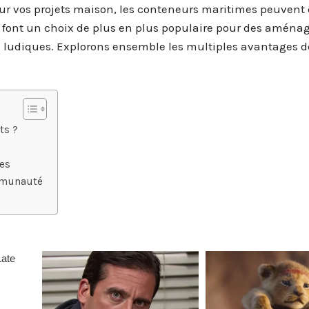
ur vos projets maison, les conteneurs maritimes peuvent ê
en font un choix de plus en plus populaire pour des amén
ons ludiques. Explorons ensemble les multiples avantages d
ts ?
ées
ommunauté