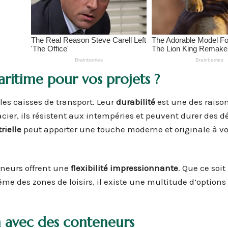
ritime pour vos projets ?
es caisses de transport. Leur
durabilité
est une des raiso
acier, ils résistent aux intempéries et peuvent durer des 
rielle
peut apporter une touche moderne et originale à vo
eneurs offrent une
flexibilité impressionnante
. Que ce soit
e des zones de loisirs, il existe une multitude d’option
n avec des conteneurs