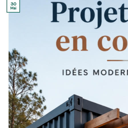
30
Mai