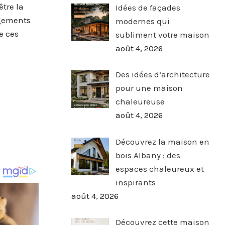
tre la
Idées de façades
agements
modernes qui
e ces
subliment votre maison
août 4, 2026
Des idées d’architecture
pour une maison
chaleureuse
août 4, 2026
Découvrez la maison en
bois Albany : des
espaces chaleureux et
inspirants
août 4, 2026
Découvrez cette maison