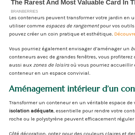
Les conteneurs peuvent transformer votre jardin en u
utiliser comme
espaces de rangement
pour vos outils
pouvez créer un coin pratique et esthétique.
Découvre
Vous pourriez également envisager d’aménager un
b
conteneurs avec de grandes fenêtres, vous profiterez 
aussi aux
zones de loisirs
où vous pourriez accueillir
conteneur en un espace convivial.
Aménagement intérieur d’un conte
Transformer un conteneur en un véritable espace de
isolation adéquate
, essentielle pour rendre votre co
roche ou le polystyrène peuvent efficacement réguler
Côté décoration, optez pour des couleurs claires et d