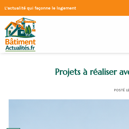
Skip
L’actualité qui façonne le logement
to
content
Projets à réaliser 
POSTÉ L