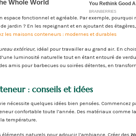
n espace fonctionnel et agréable. Par exemple, pourquoi 
 de jardin ? En les repeignant et en ajoutant des étagères
z les maisons conteneurs : modernes et durables
ureau extérieur
, idéal pour travailler au grand air. En cho
d’une luminosité naturelle tout en étant entouré de verd
 des amis pour barbecues ou soirées détentes, en transfor
neur : conseils et idées
 vie nécessite quelques idées bien pensées. Commencez p
nteneur confortable toute l’année. Des matériaux comme la
 la température.
es éléments naturels pour adoucir l’ambiance. Créer des
zo