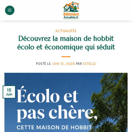
Skip
to
content
ACTUALITÉS
Découvrez la maison de hobbit
écolo et économique qui séduit
POSTÉ LE
JUIN 15, 2026
PAR
ESTELLE
15
Juin