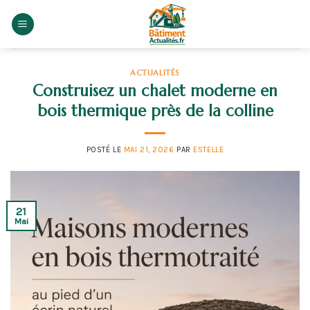
Skip
to
content
ACTUALITÉS
Construisez un chalet moderne en
bois thermique près de la colline
POSTÉ LE
MAI 21, 2026
PAR
ESTELLE
21
Mai