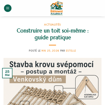
Skip
to
content
ACTUALITÉS
Construire un toit soi-même :
guide pratique
POSTÉ LE
MAI 25, 2026
PAR
ESTELLE
25
Mai