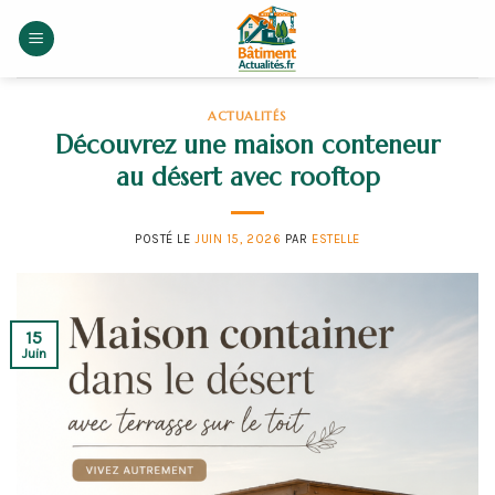
Skip
to
content
ACTUALITÉS
Découvrez une maison conteneur
au désert avec rooftop
POSTÉ LE
JUIN 15, 2026
PAR
ESTELLE
15
Juin