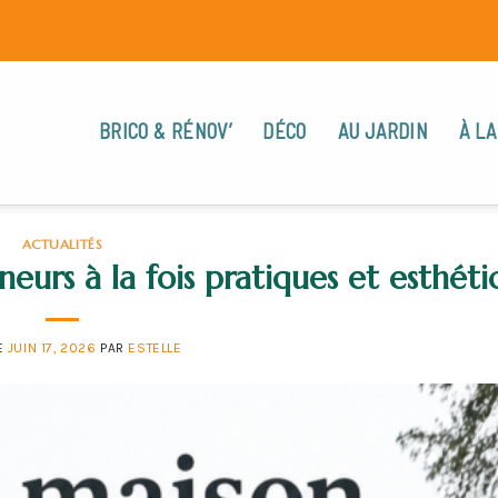
BRICO & RÉNOV’
DÉCO
AU JARDIN
À LA
ACTUALITÉS
urs à la fois pratiques et esthéti
E
JUIN 17, 2026
PAR
ESTELLE