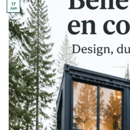
17
Juin