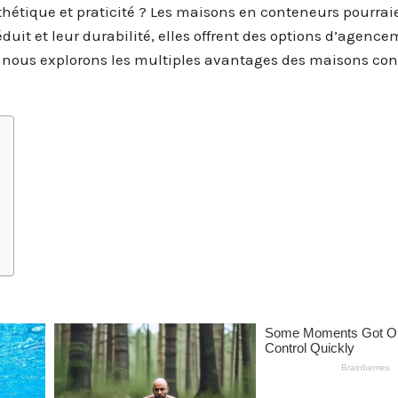
thétique et praticité ? Les maisons en conteneurs pourrai
éduit et leur durabilité, elles offrent des options d’agenc
le, nous explorons les multiples avantages des maisons co