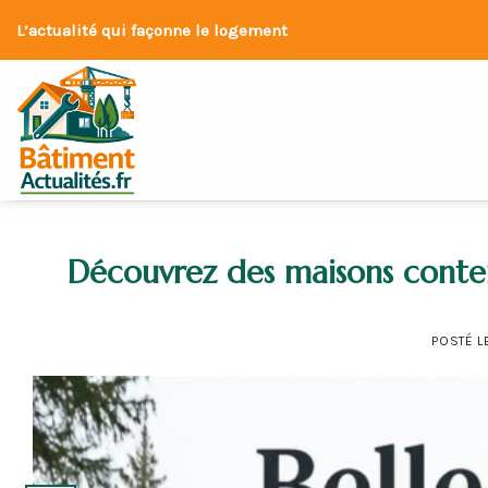
Skip
L’actualité qui façonne le logement
to
content
Découvrez des maisons contene
POSTÉ L