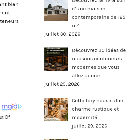
ent bien
d’une maison
ement
contemporaine de 125
nteneurs
m²
juillet 30, 2026
Découvrez 30 idées de
maisons conteneurs
modernes que vous
allez adorer
juillet 29, 2026
Cette tiny house allie
charme rustique et
modernité
juillet 29, 2026