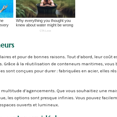
neurs
ires et pour de bonnes raisons. Tout d’abord, leur coût e
es. Grâce à la réutilisation de conteneurs maritimes, vous 
lles sont conçues pour durer : fabriquées en acier, elles ré
ne multitude d’agencements. Que vous souhaitiez une ma
e, les options sont presque infinies. Vous pouvez facile
 espaces ouverts et lumineux.