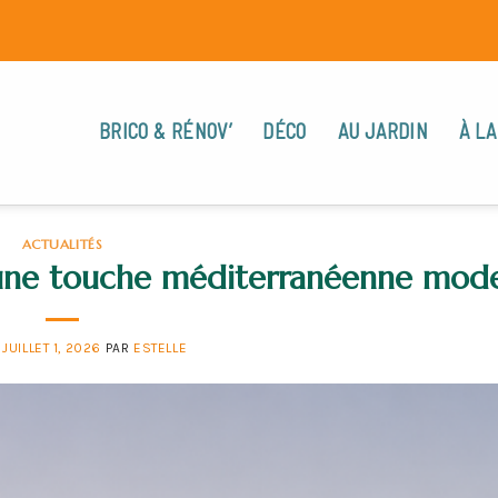
BRICO & RÉNOV’
DÉCO
AU JARDIN
À LA
ACTUALITÉS
ec une touche méditerranéenne mod
E
JUILLET 1, 2026
PAR
ESTELLE