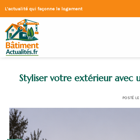
Skip
L’actualité qui façonne le logement
to
content
Styliser votre extérieur av
POSTÉ L