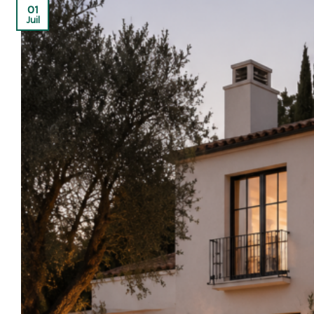
01
Juil