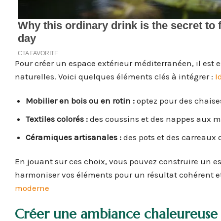
Pour créer un espace extérieur méditerranéen, il est e
naturelles. Voici quelques éléments clés à intégrer :
I
Mobilier en bois ou en rotin :
optez pour des chaises 
Textiles colorés :
des coussins et des nappes aux mot
Céramiques artisanales :
des pots et des carreaux 
En jouant sur ces choix, vous pouvez construire un esp
harmoniser vos éléments pour un résultat cohérent e
moderne
Créer une ambiance chaleureuse 