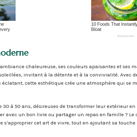
 moderne
 ambiance chaleureuse, ses couleurs apaisantes et ses m
leillées, invitant à la détente et à la convivialité. Avec d
c éclatant, cette esthétique crée une atmosphère qui se m
e 30 à 50 ans, désireuses de transformer leur extérieur en
er avec un bon livre ou partager un repas en famille ? Le 
 s’approprier cet art de vivre, tout en ajoutant sa touche