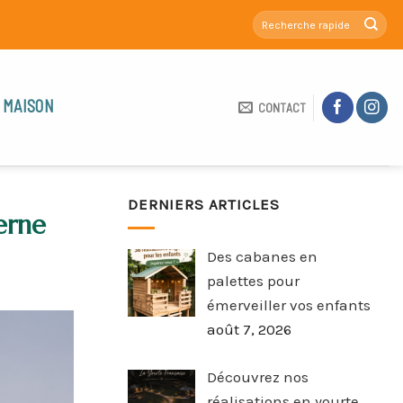
 MAISON
CONTACT
DERNIERS ARTICLES
erne
Des cabanes en
palettes pour
émerveiller vos enfants
août 7, 2026
Découvrez nos
réalisations en yourte