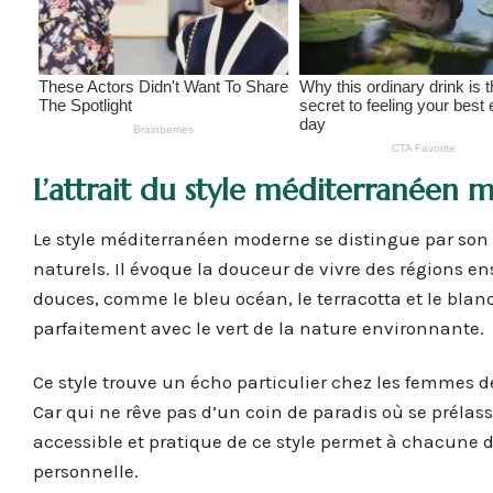
L’attrait du style méditerranéen
Le style méditerranéen moderne se distingue par son
naturels. Il évoque la douceur de vivre des régions enso
douces, comme le bleu océan, le terracotta et le blan
parfaitement avec le vert de la nature environnante.
Ce style trouve un écho particulier chez les femmes d
Car qui ne rêve pas d’un coin de paradis où se prélass
accessible et pratique de ce style permet à chacune de
personnelle.