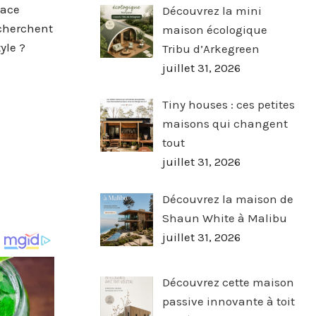
pace
Découvrez la mini
 cherchent
maison écologique
yle ?
Tribu d’Arkegreen
juillet 31, 2026
Tiny houses : ces petites
maisons qui changent
tout
juillet 31, 2026
Découvrez la maison de
Shaun White à Malibu
juillet 31, 2026
Découvrez cette maison
passive innovante à toit