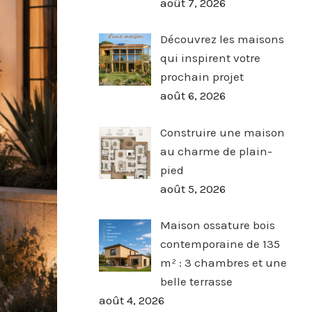
août 7, 2026
Découvrez les maisons
qui inspirent votre
prochain projet
août 6, 2026
Construire une maison
au charme de plain-
pied
août 5, 2026
Maison ossature bois
contemporaine de 135
m² : 3 chambres et une
belle terrasse
août 4, 2026