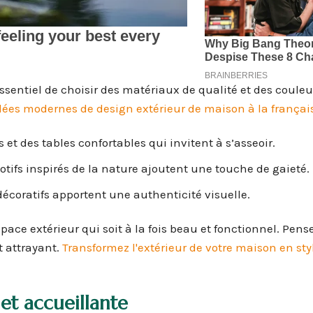
ssentiel de choisir des matériaux de qualité et des couleu
dées modernes de design extérieur de maison à la françai
et des tables confortables qui invitent à s’asseoir.
ifs inspirés de la nature ajoutent une touche de gaieté.
décoratifs apportent une authenticité visuelle.
ace extérieur qui soit à la fois beau et fonctionnel. Pens
t attrayant.
Transformez l'extérieur de votre maison en st
et accueillante