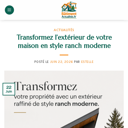
Skip
to
content
ACTUALITÉS
Transformez l’extérieur de votre
maison en style ranch moderne
POSTÉ LE
JUIN 22, 2026
PAR
ESTELLE
22
Juin