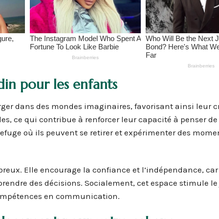
in pour les enfants
r dans des mondes imaginaires, favorisant ainsi leur cr
ôles, ce qui contribue à renforcer leur capacité à penser d
 refuge où ils peuvent se retirer et expérimenter des mome
eux. Elle encourage la confiance et l’indépendance, car 
rendre des décisions. Socialement, cet espace stimule le
es compétences en communication.