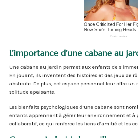
L’importance d’une cabane au jard
Une cabane au jardin permet aux enfants de s’immerge
En jouant, ils inventent des histoires et des jeux de r
abstraite. De plus, cet espace personnel leur offre un
solitude apaisante.
Les bienfaits psychologiques d’une cabane sont nombr
enfants apprennent à gérer leur environnement et à p
collaboratif, ce qui renforce les liens d’amitié et l