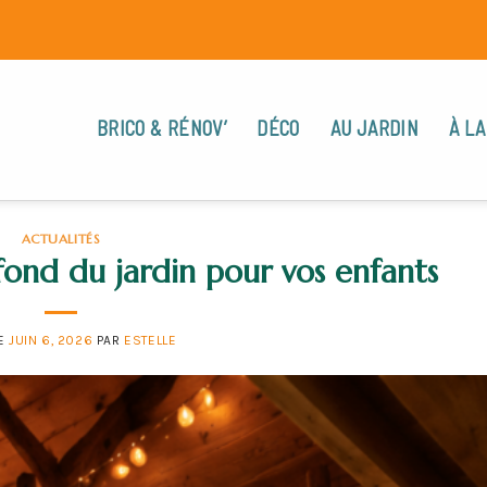
BRICO & RÉNOV’
DÉCO
AU JARDIN
À LA
ACTUALITÉS
ond du jardin pour vos enfants
LE
JUIN 6, 2026
PAR
ESTELLE