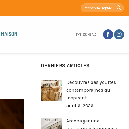
 MAISON
CONTACT
DERNIERS ARTICLES
Découvrez des yourtes
contemporaines qui
inspirent
août 6, 2026
Aménager une
mezzanine lumineuse