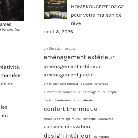
HOMEKONCEPT 102 G2
pour votre maison de
rêve
août 3, 2026
amélioration isolation
aménagement extérieur
aménagement intérieur
éativité.
aménagement jardin
e manière
nts de
aménager coin bureau
astuces nettoyage
automation domestique
carrelage mural propre
choisir luminaires
coin détente
les
confort thermique
 jeu
conseils carrelage mural
conseils luminaires
conseils rénovation
design intérieur
domotique