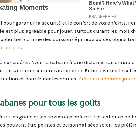
pour garantir la sécurité et le confort de vos enfants. Pe
ée est plus agréable pour jouer, surtout durant les mois d’
r potentiel, comme des buissons épineux ou des objets tr
 créatifs
à considérer. Avoir la cabane à une distance raisonnable
r laissant une certaine autonomie. Enfin, évaluer le sol e
truction et pour éviter les chutes.
Créez un adorable jardi
cabanes pour tous les goûts
faire les goûts et les envies des enfants. Les cabanes en b
lles peuvent être peintes et personnalisées selon les préfé