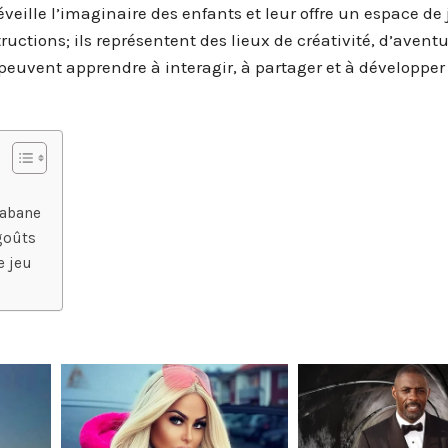
veille l’imaginaire des enfants et leur offre un espace de
uctions; ils représentent des lieux de créativité, d’aventu
euvent apprendre à interagir, à partager et à développer
cabane
goûts
e jeu