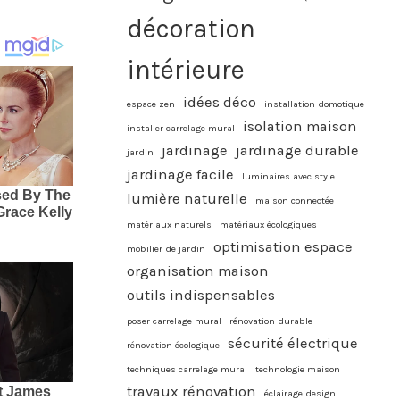
décoration
intérieure
idées déco
espace zen
installation domotique
isolation maison
installer carrelage mural
jardinage
jardinage durable
jardin
jardinage facile
luminaires avec style
lumière naturelle
maison connectée
matériaux naturels
matériaux écologiques
optimisation espace
mobilier de jardin
organisation maison
outils indispensables
poser carrelage mural
rénovation durable
sécurité électrique
rénovation écologique
techniques carrelage mural
technologie maison
travaux rénovation
éclairage design