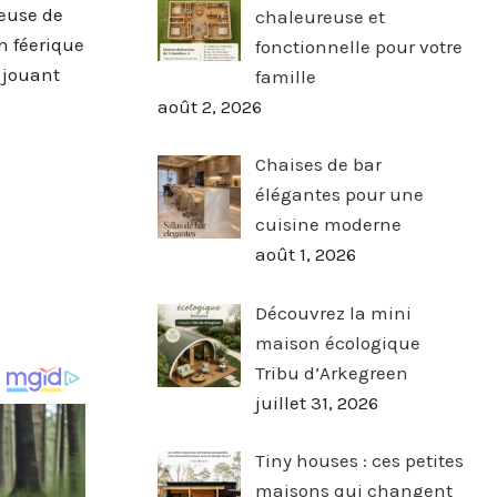
leuse de
chaleureuse et
n féerique
fonctionnelle pour votre
 jouant
famille
août 2, 2026
Chaises de bar
élégantes pour une
cuisine moderne
août 1, 2026
Découvrez la mini
maison écologique
Tribu d’Arkegreen
juillet 31, 2026
Tiny houses : ces petites
maisons qui changent