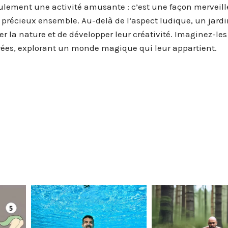
seulement une activité amusante : c’est une façon merveil
 précieux ensemble. Au-delà de l’aspect ludique, un jardi
 la nature et de développer leur créativité. Imaginez-les
orées, explorant un monde magique qui leur appartient.