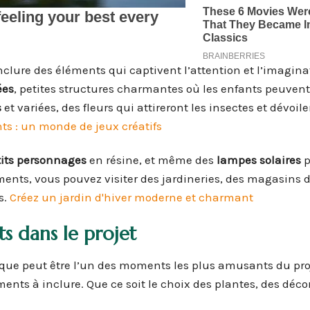
inclure des éléments qui captivent l’attention et l’imagina
ées
, petites structures charmantes où les enfants peuven
s
et variées, des fleurs qui attireront les insectes et dévoile
ts : un monde de jeux créatifs
tits personnages
en résine, et même des
lampes solaires
p
ments, vous pouvez visiter des jardineries, des magasins de
s.
Créez un jardin d'hiver moderne et charmant
s dans le projet
ique peut être l’un des moments les plus amusants du pro
ents à inclure. Que ce soit le choix des plantes, des déco