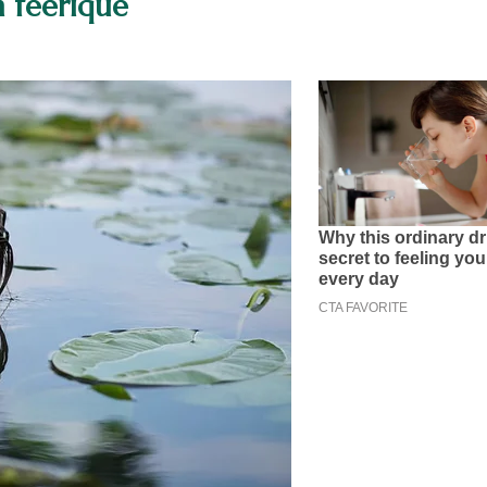
n féerique