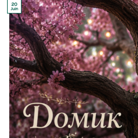
20
Juin