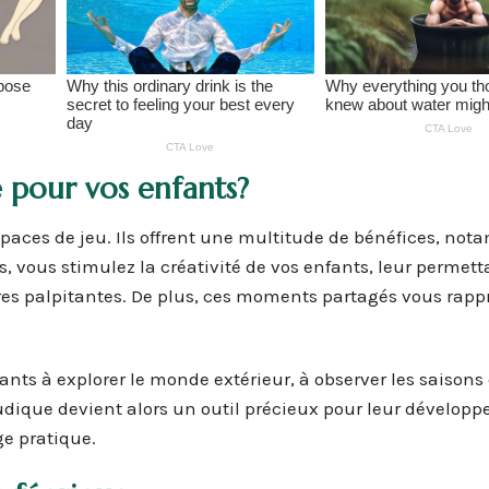
 pour vos enfants?
spaces de jeu. Ils offrent une multitude de bénéfices, no
s, vous stimulez la créativité de vos enfants, leur permett
res palpitantes. De plus, ces moments partagés vous rapp
nts à explorer le monde extérieur, à observer les saisons 
ludique devient alors un outil précieux pour leur dévelop
ge pratique.