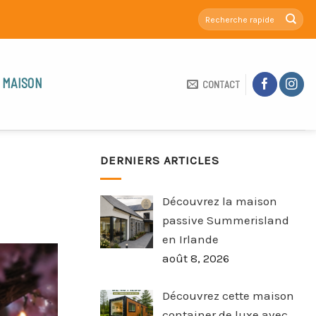
 MAISON
CONTACT
DERNIERS ARTICLES
Découvrez la maison
passive Summerisland
en Irlande
août 8, 2026
Découvrez cette maison
container de luxe avec