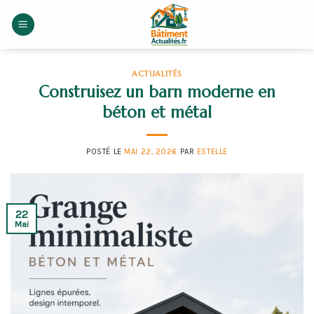
Skip
to
content
ACTUALITÉS
Construisez un barn moderne en
béton et métal
POSTÉ LE
MAI 22, 2026
PAR
ESTELLE
22
Mai