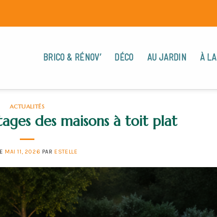
BRICO & RÉNOV’
DÉCO
AU JARDIN
À LA
ACTUALITÉS
ages des maisons à toit plat
LE
MAI 11, 2026
PAR
ESTELLE