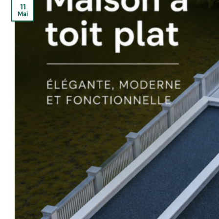
11
Mai