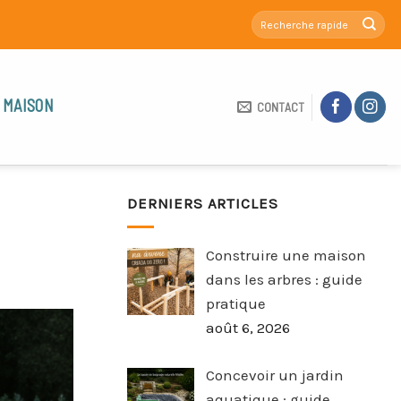
 MAISON
CONTACT
DERNIERS ARTICLES
Construire une maison
dans les arbres : guide
pratique
août 6, 2026
Concevoir un jardin
aquatique : guide