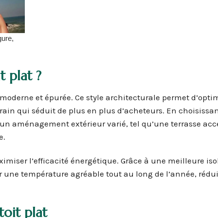
 plat ?
 moderne et épurée. Ce style architecturale permet d’opti
ain qui séduit de plus en plus d’acheteurs. En choisissa
 un aménagement extérieur varié, tel qu’une terrasse acc
e.
iser l’efficacité énergétique. Grâce à une meilleure iso
 une température agréable tout au long de l’année, rédui
toit plat