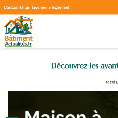
Skip
L’actualité qui façonne le logement
to
content
Découvrez les avant
POSTÉ 