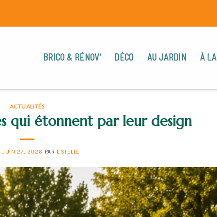
BRICO & RÉNOV’
DÉCO
AU JARDIN
À LA
ACTUALITÉS
s qui étonnent par leur design
E
JUIN 27, 2026
PAR
ESTELLE