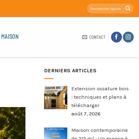
 MAISON
CONTACT
DERNIERS ARTICLES
Extension ossature bois
: techniques et plans à
télécharger
août 7, 2026
Maison contemporaine
de 212 m² : Un espace à