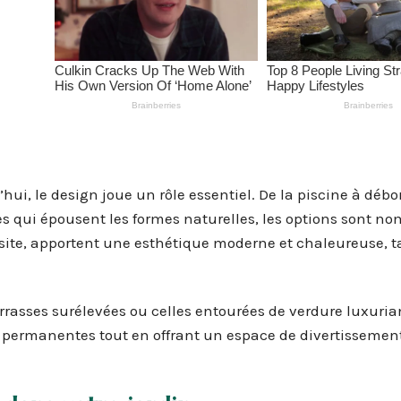
ui, le design joue un rôle essentiel. De la piscine à dé
es qui épousent les formes naturelles, les options sont n
posite, apportent une esthétique moderne et chaleureuse, 
rasses surélevées ou celles entourées de verdure luxuria
 permanentes tout en offrant un espace de divertissemen