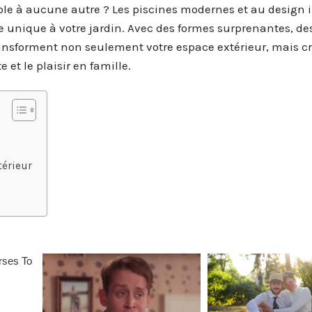
ble à aucune autre ? Les piscines modernes et au design
he unique à votre jardin. Avec des formes surprenantes, de
ransforment non seulement votre espace extérieur, mais c
t le plaisir en famille.
térieur