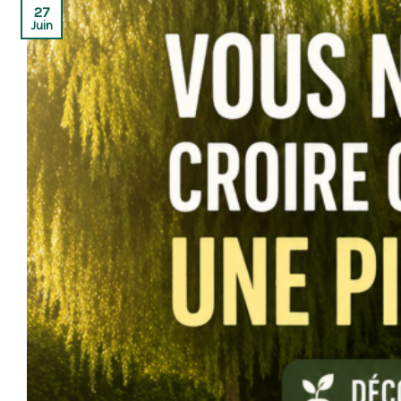
27
Juin