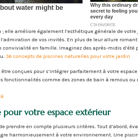
; elle améliore également l’esthétique générale de votre j
e l’admiration de vos invités. En plus de leur allure romant
convivialité en famille. Imaginez des après-midis d’été 
au.
36 concepts de piscines naturelles pour votre jardin
être conçues pour s’intégrer parfaitement à votre espace 
 des fonctionnalités comme des zones de bain à remous ou 
té
e pour votre espace extérieur
e de prendre en compte plusieurs critères. Tout d’abord, év
’intègre harmonieusement à votre environnement. Une pisci