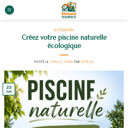
Skip
to
content
ACTUALITÉS
Créez votre piscine naturelle
écologique
POSTÉ LE
JUIN 23, 2026
PAR
ESTELLE
23
Juin