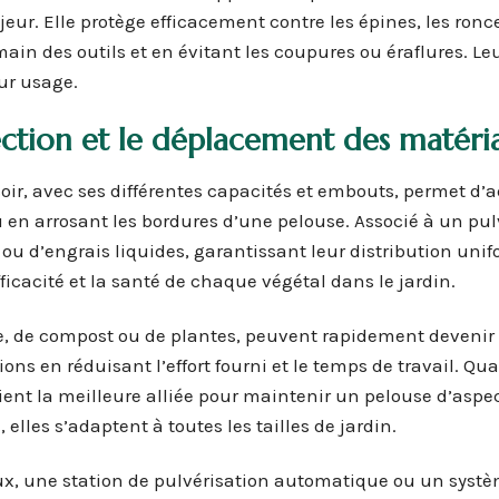
jeur. Elle protège efficacement contre les épines, les ronc
main des outils et en évitant les coupures ou éraflures. Le
eur usage.
otection et le déplacement des matéri
rosoir, avec ses différentes capacités et embouts, permet d’
u en arrosant les bordures d’une pelouse. Associé à un pul
s ou d’engrais liquides, garantissant leur distribution unif
ficacité et la santé de chaque végétal dans le jardin.
re, de compost ou de plantes, peuvent rapidement devenir 
ions en réduisant l’effort fourni et le temps de travail. Qua
ient la meilleure alliée pour maintenir un pelouse d’aspe
elles s’adaptent à toutes les tailles de jardin.
ux, une station de pulvérisation automatique ou un syst