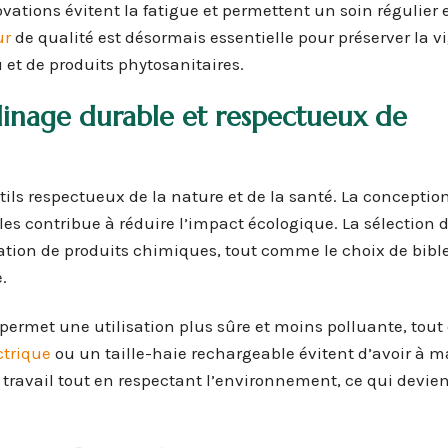
ovations évitent la fatigue et permettent un soin régulier e
ur
de qualité est désormais essentielle pour préserver la v
et de produits phytosanitaires.
rdinage durable et respectueux de
ils respectueux de la nature et de la santé. La conception
 contribue à réduire l’impact écologique. La sélection 
lisation de produits chimiques, tout comme le choix de bibl
.
 permet une utilisation plus sûre et moins polluante, tout 
ctrique
ou un taille-haie rechargeable évitent d’avoir à 
 travail tout en respectant l’environnement, ce qui devie