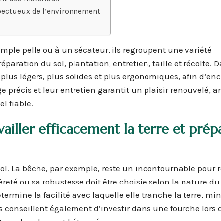
spectueux de l’environnement
mple pelle ou à un sécateur, ils regroupent une variété
aration du sol, plantation, entretien, taille et récolte. D
plus légers, plus solides et plus ergonomiques, afin d’en
e précis et leur entretien garantit un plaisir renouvelé, 
l fiable.
ailler efficacement la terre et prépa
ol. La bêche, par exemple, reste un incontournable pour 
égèreté ou sa robustesse doit être choisie selon la nature du 
étermine la facilité avec laquelle elle tranche la terre, mi
ls conseillent également d’investir dans une fourche lors 