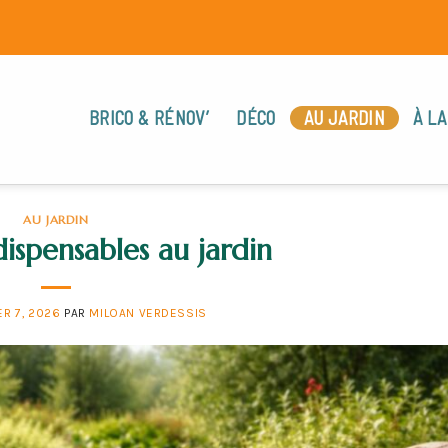
BRICO & RÉNOV’
DÉCO
AU JARDIN
À LA
AU JARDIN
ndispensables au jardin
ER 7, 2026
PAR
MILOAN VERDESSIS