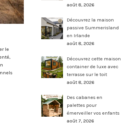
août 8, 2026
Découvrez la maison
passive Summerisland
en Irlande
août 8, 2026
r le
enté,
Découvrez cette maison
un
container de luxe avec
onnels
terrasse sur le toit
août 8, 2026
Des cabanes en
palettes pour
émerveiller vos enfants
août 7, 2026