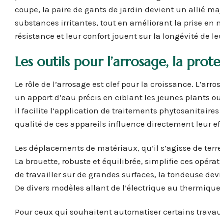
coupe, la paire de gants de jardin devient un allié ma
substances irritantes, tout en améliorant la prise en 
résistance et leur confort jouent sur la longévité de l
Les outils pour l’arrosage, la pr
Le rôle de l’arrosage est clef pour la croissance. L’ar
un apport d’eau précis en ciblant les jeunes plants o
il facilite l’application de traitements phytosanitaire
qualité de ces appareils influence directement leur ef
Les déplacements de matériaux, qu’il s’agisse de ter
La brouette, robuste et équilibrée, simplifie ces opérat
de travailler sur de grandes surfaces, la tondeuse dev
De divers modèles allant de l’électrique au thermique, 
Pour ceux qui souhaitent automatiser certains trava