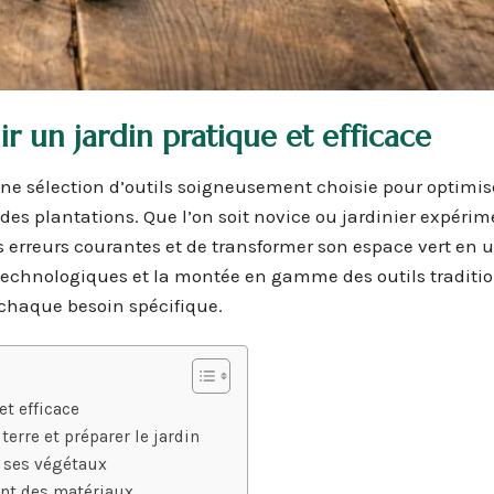
ir un jardin pratique et efficace
e sélection d’outils soigneusement choisie pour optimise
é des plantations. Que l’on soit novice ou jardinier expérim
s erreurs courantes et de transformer son espace vert en 
s technologiques et la montée en gamme des outils traditi
 chaque besoin spécifique.
et efficace
erre et préparer le jardin
ir ses végétaux
ent des matériaux