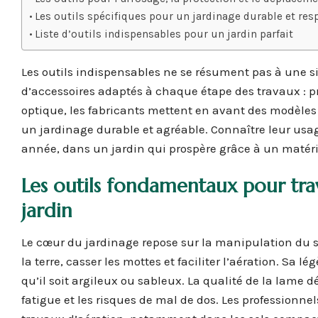
Les outils spécifiques pour un jardinage durable et re
Liste d’outils indispensables pour un jardin parfait
Les outils indispensables ne se résument pas à une si
d’accessoires adaptés à chaque étape des travaux : prép
optique, les fabricants mettent en avant des modèles 
un jardinage durable et agréable. Connaître leur usag
année, dans un jardin qui prospère grâce à un matérie
Les outils fondamentaux pour trav
jardin
Le cœur du jardinage repose sur la manipulation du s
la terre, casser les mottes et faciliter l’aération. Sa l
qu’il soit argileux ou sableux. La qualité de la lame d
fatigue et les risques de mal de dos. Les professionne