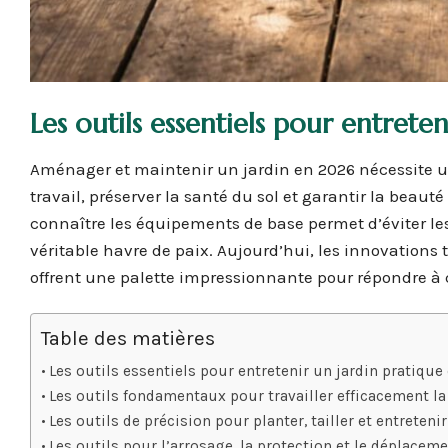
Les outils essentiels pour entreten
Aménager et maintenir un jardin en 2026 nécessite un
travail, préserver la santé du sol et garantir la beaut
connaître les équipements de base permet d’éviter le
véritable havre de paix. Aujourd’hui, les innovation
offrent une palette impressionnante pour répondre à
Table des matières
Les outils essentiels pour entretenir un jardin pratique 
Les outils fondamentaux pour travailler efficacement la t
Les outils de précision pour planter, tailler et entreten
Les outils pour l’arrosage, la protection et le déplacem