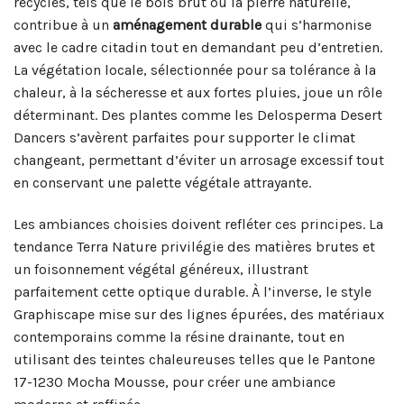
recyclés, tels que le bois brut ou la pierre naturelle,
contribue à un
aménagement durable
qui s’harmonise
avec le cadre citadin tout en demandant peu d’entretien.
La végétation locale, sélectionnée pour sa tolérance à la
chaleur, à la sécheresse et aux fortes pluies, joue un rôle
déterminant. Des plantes comme les Delosperma Desert
Dancers s’avèrent parfaites pour supporter le climat
changeant, permettant d’éviter un arrosage excessif tout
en conservant une palette végétale attrayante.
Les ambiances choisies doivent refléter ces principes. La
tendance Terra Nature privilégie des matières brutes et
un foisonnement végétal généreux, illustrant
parfaitement cette optique durable. À l’inverse, le style
Graphiscape mise sur des lignes épurées, des matériaux
contemporains comme la résine drainante, tout en
utilisant des teintes chaleureuses telles que le Pantone
17-1230 Mocha Mousse, pour créer une ambiance