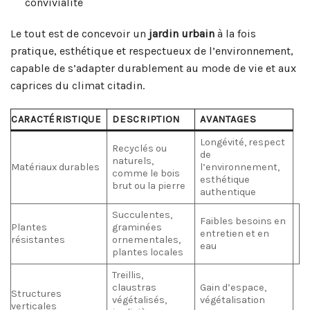
convivialité
Le tout est de concevoir un
jardin urbain
à la fois
pratique, esthétique et respectueux de l’environnement,
capable de s’adapter durablement au mode de vie et aux
caprices du climat citadin.
CARACTÉRISTIQUE
DESCRIPTION
AVANTAGES
Longévité, respect
Recyclés ou
de
naturels,
Matériaux durables
l’environnement,
comme le bois
esthétique
brut ou la pierre
authentique
Succulentes,
Faibles besoins en
Plantes
graminées
entretien et en
résistantes
ornementales,
eau
plantes locales
Treillis,
claustras
Gain d’espace,
Structures
végétalisés,
végétalisation
verticales