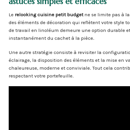
astuces simples et efficaces
Le
relooking cuisine petit budget
ne se limite pas à la
des éléments de décoration qui reflètent votre style 
de travail en linoléum demeure une option durable 
instantanément du cachet à la pièce.
Une autre stratégie consiste à revisiter la configuratio
éclairage, la disposition des éléments et la mise en
chaleureuse, moderne et conviviale. Tout cela contribue
respectant votre portefeuille.