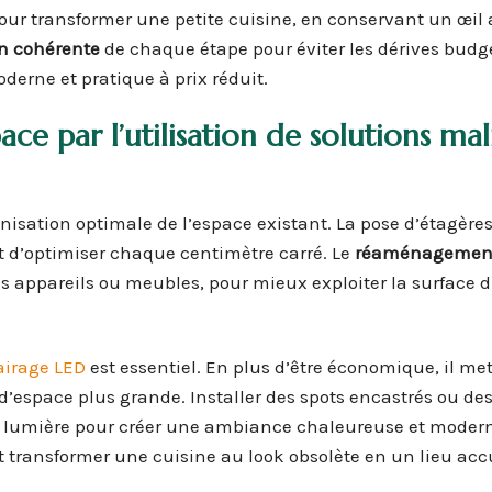
our transformer une petite cuisine, en conservant un œil a
n cohérente
de chaque étape pour éviter les dérives budg
oderne et pratique à prix réduit.
ace
par l’utilisation de solutions mal
nisation optimale de l’espace existant. La pose d’étagère
t d’optimiser chaque centimètre carré. Le
réaménagement
 appareils ou meubles, pour mieux exploiter la surface d
airage LED
est essentiel. En plus d’être économique, il me
d’espace plus grande. Installer des spots encastrés ou de
a lumière pour créer une ambiance chaleureuse et modern
 transformer une cuisine au look obsolète en un lieu accu