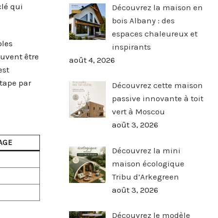
lé qui
Découvrez la maison en
bois Albany : des
espaces chaleureux et
ples
inspirants
uvent être
août 4, 2026
est
étape par
Découvrez cette maison
passive innovante à toit
vert à Moscou
août 3, 2026
AGE
Découvrez la mini
maison écologique
Tribu d’Arkegreen
août 3, 2026
Découvrez le modèle