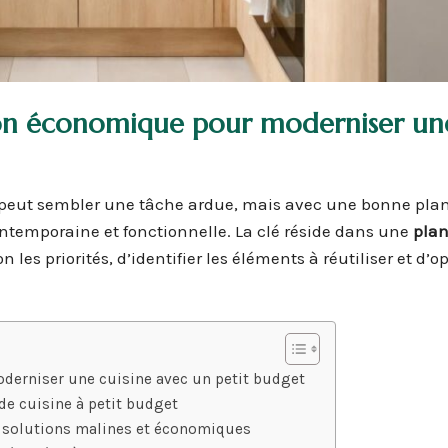
on économique pour moderniser un
peut sembler une tâche ardue, mais avec une bonne plani
contemporaine et fonctionnelle. La clé réside dans une
plan
 les priorités, d’identifier les éléments à réutiliser et d’o
erniser une cuisine avec un petit budget
e cuisine à petit budget
e solutions malines et économiques