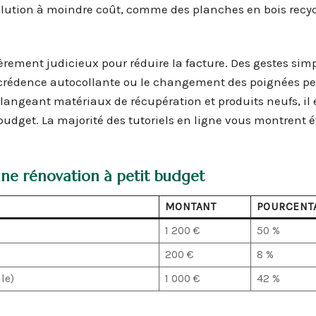
solution à moindre coût, comme des planches en bois recyc
rement judicieux pour réduire la facture. Des gestes sim
 crédence autocollante ou le changement des poignées pe
langeant matériaux de récupération et produits neufs, il 
budget. La majorité des tutoriels en ligne vous montrent 
ne rénovation à petit budget
MONTANT
POURCENT
1 200 €
50 %
200 €
8 %
le)
1 000 €
42 %