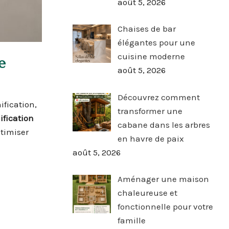
août 5, 2026
Chaises de bar
élégantes pour une
cuisine moderne
e
août 5, 2026
Découvrez comment
fication,
transformer une
ification
cabane dans les arbres
ptimiser
en havre de paix
août 5, 2026
Aménager une maison
chaleureuse et
fonctionnelle pour votre
famille