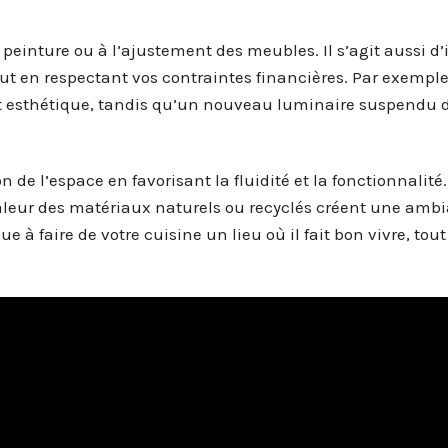
 peinture ou à l’ajustement des meubles. Il s’agit aussi d’
tout en respectant vos contraintes financières. Par exempl
et esthétique, tandis qu’un nouveau luminaire suspendu
n de l’espace en favorisant la fluidité et la fonctionnalité
 valeur des matériaux naturels ou recyclés créent une amb
 à faire de votre cuisine un lieu où il fait bon vivre, tout