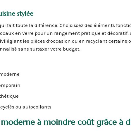
isine stylée
ui fait toute la différence. Choisissez des éléments foncti
 bocaux en verre pour un rangement pratique et décoratif,
rivilégiant les pièces d’occasion ou en recyclant certains o
nnalisé sans surtaxer votre budget.
 moderne
temporain
thétique
ecyclés ou autocollants
e moderne
à moindre coût grâce à d