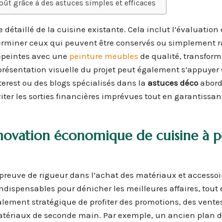
ût grâce à des astuces simples et efficaces
 détaillé de la cuisine existante. Cela inclut l’évaluation 
rminer ceux qui peuvent être conservés ou simplement ra
repeintes avec une
peinture meubles
de qualité, transfor
présentation visuelle du projet peut également s’appuyer 
erest ou des blogs spécialisés dans la
astuces déco
abord
iter les sorties financières imprévues tout en garantissan
novation économique
de cuisine à p
re preuve de rigueur dans l’achat des matériaux et accessoi
ndispensables pour dénicher les meilleures affaires, tout 
galement stratégique de profiter des promotions, des vente
tériaux de seconde main. Par exemple, un ancien plan de