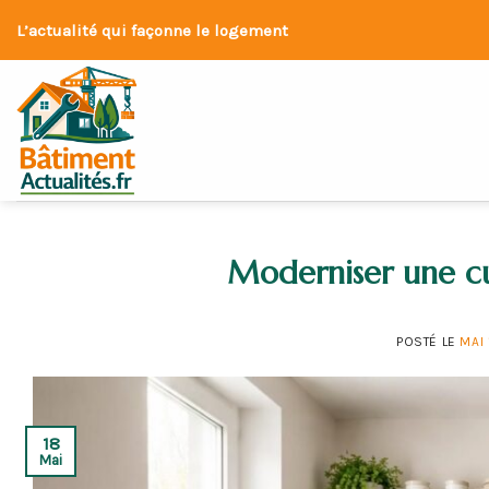
Skip
L’actualité qui façonne le logement
to
content
Moderniser une cu
POSTÉ LE
MAI 
18
Mai