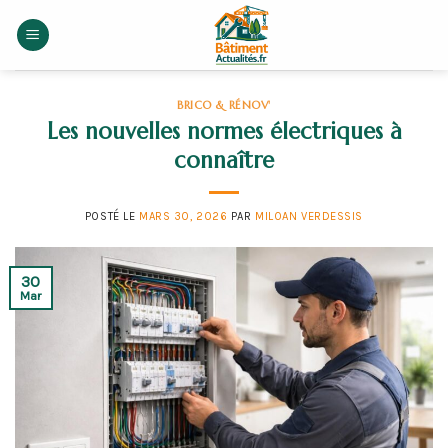
Skip
to
content
BRICO & RÉNOV'
Les nouvelles normes électriques à
connaître
POSTÉ LE
MARS 30, 2026
PAR
MILOAN VERDESSIS
30
Mar