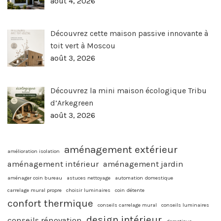
août 4, 2026
Découvrez cette maison passive innovante à
toit vert à Moscou
août 3, 2026
Découvrez la mini maison écologique Tribu
d’Arkegreen
août 3, 2026
aménagement extérieur
amélioration isolation
aménagement intérieur
aménagement jardin
aménager coin bureau
astuces nettoyage
automation domestique
carrelage mural propre
choisir luminaires
coin détente
confort thermique
conseils carrelage mural
conseils luminaires
design intérieur
conseils rénovation