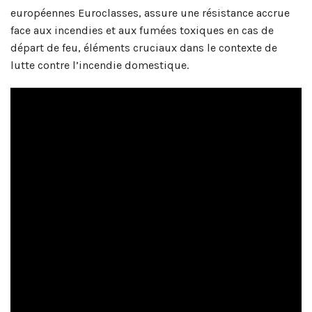
européennes Euroclasses, assure une résistance accrue
face aux incendies et aux fumées toxiques en cas de
départ de feu, éléments cruciaux dans le contexte de
lutte contre l’incendie domestique.