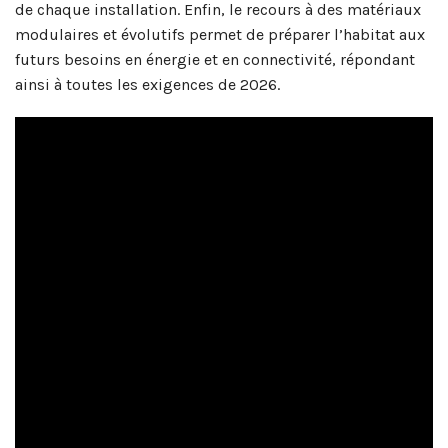
de chaque installation. Enfin, le recours à des matériaux
modulaires et évolutifs permet de préparer l’habitat aux
futurs besoins en énergie et en connectivité, répondant
ainsi à toutes les exigences de 2026.