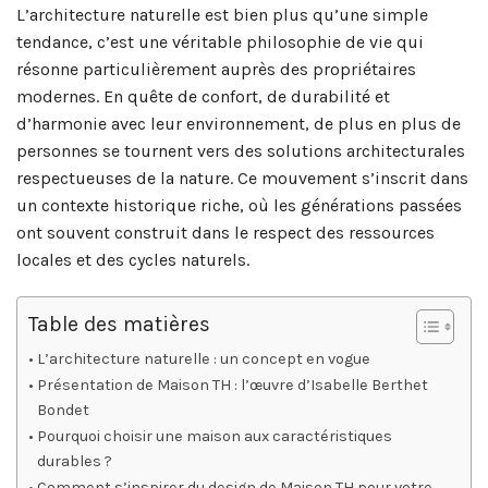
L’architecture naturelle est bien plus qu’une simple
tendance, c’est une véritable philosophie de vie qui
résonne particulièrement auprès des propriétaires
modernes. En quête de confort, de durabilité et
d’harmonie avec leur environnement, de plus en plus de
personnes se tournent vers des solutions architecturales
respectueuses de la nature. Ce mouvement s’inscrit dans
un contexte historique riche, où les générations passées
ont souvent construit dans le respect des ressources
locales et des cycles naturels.
Table des matières
L’architecture naturelle : un concept en vogue
Présentation de Maison TH : l’œuvre d’Isabelle Berthet
Bondet
Pourquoi choisir une maison aux caractéristiques
durables ?
Comment s’inspirer du design de Maison TH pour votre