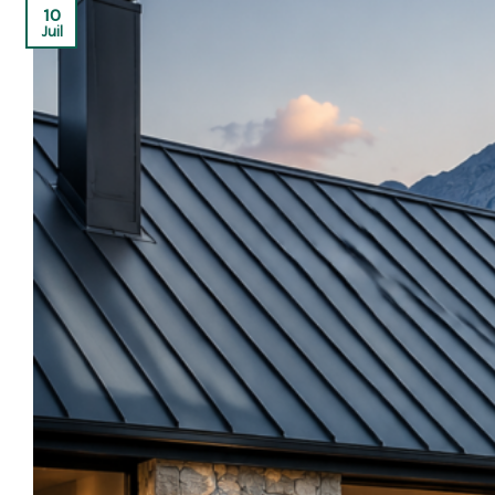
10
Juil