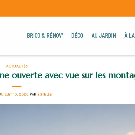
BRICO & RÉNOV’
DÉCO
AU JARDIN
À LA
ACTUALITÉS
e ouverte avec vue sur les monta
JUILLET 10, 2026
PAR
ESTELLE