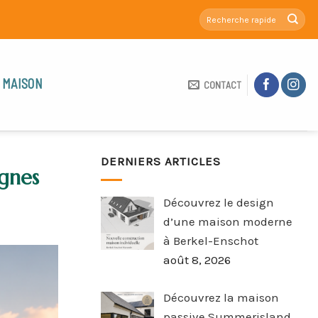
 MAISON
CONTACT
DERNIERS ARTICLES
gnes
Découvrez le design
d’une maison moderne
à Berkel-Enschot
août 8, 2026
Découvrez la maison
passive Summerisland