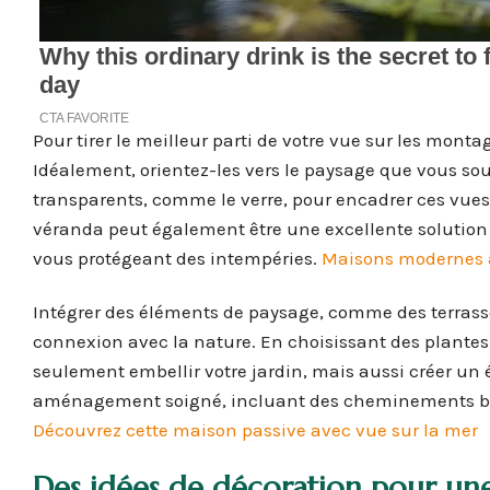
Pour tirer le meilleur parti de votre vue sur les montag
Idéalement, orientez-les vers le paysage que vous so
transparents, comme le verre, pour encadrer ces vues 
véranda peut également être une excellente solution
vous protégeant des intempéries.
Maisons modernes au
Intégrer des éléments de paysage, comme des terrass
connexion avec la nature. En choisissant des plante
seulement embellir votre jardin, mais aussi créer un é
aménagement soigné, incluant des cheminements bien 
Découvrez cette maison passive avec vue sur la mer
Des idées de décoration pour un