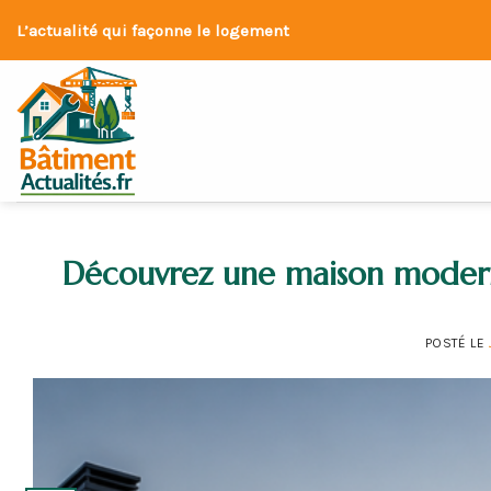
Skip
L’actualité qui façonne le logement
to
content
Découvrez une maison modern
POSTÉ LE