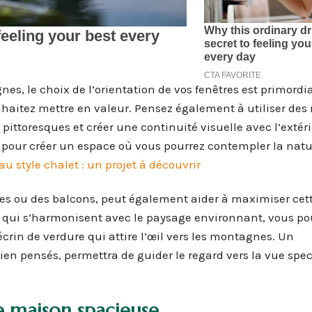
nes, le choix de l’orientation de vos fenêtres est primordia
uhaitez mettre en valeur. Pensez également à utiliser des
pittoresques et créer une continuité visuelle avec l’extér
 pour créer un espace où vous pourrez contempler la natu
 style chalet : un projet à découvrir
es ou des balcons, peut également aider à maximiser cet
s qui s’harmonisent avec le paysage environnant, vous po
crin de verdure qui attire l’œil vers les montagnes. Un
pensés, permettra de guider le regard vers la vue spec
e maison spacieuse