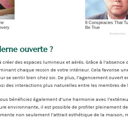
erne ouverte ?
 créer des espaces lumineux et aérés. Grâce à l’absence 
uminant chaque recoin de votre intérieur. Cela favorise un
ur se sentir bien chez soi. De plus, l’agencement ouvert 
nsi des interactions plus naturelles entre les membres de l
ous bénéficiez également d’une harmonie avec l’extérieu
re environnante, il est possible de profiter pleinement d
mente non seulement l’attrait esthétique de la maison, 