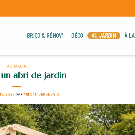
BRICO & RÉNOV’
DÉCO
AU JARDIN
À LA
AU JARDIN
r un abri de jardin
13, 2026
PAR
MILOAN VERDESSIS