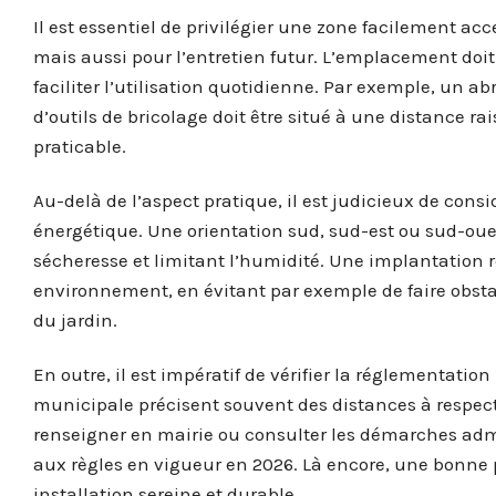
Il est essentiel de privilégier une zone facilement a
mais aussi pour l’entretien futur. L’emplacement doit
faciliter l’utilisation quotidienne. Par exemple, un 
d’outils de bricolage doit être situé à une distance r
praticable.
Au-delà de l’aspect pratique, il est judicieux de cons
énergétique. Une orientation sud, sud-est ou sud-oues
sécheresse et limitant l’humidité. Une implantation r
environnement, en évitant par exemple de faire obstac
du jardin.
En outre, il est impératif de vérifier la réglementatio
municipale précisent souvent des distances à respecte
renseigner en mairie ou consulter les démarches adm
aux règles en vigueur en 2026. Là encore, une bonne
installation sereine et durable.