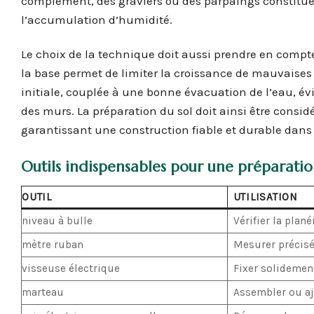
complément, des graviers ou des parpaings constituent
l’accumulation d’humidité.
Le choix de la technique doit aussi prendre en compte 
la base permet de limiter la croissance de mauvaises h
initiale, couplée à une bonne évacuation de l’eau, é
des murs. La préparation du sol doit ainsi être consi
garantissant une construction fiable et durable dans
Outils indispensables pour une préparation
OUTIL
UTILISATION
niveau à bulle
Vérifier la plané
mètre ruban
Mesurer précisé
visseuse électrique
Fixer solidemen
marteau
Assembler ou aj