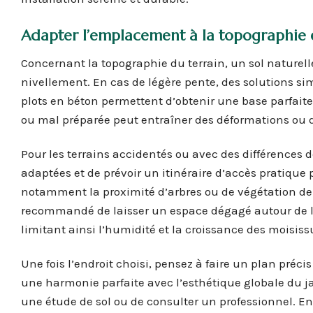
Adapter l’emplacement à la topographie e
Concernant la topographie du terrain, un sol naturell
nivellement. En cas de légère pente, des solutions s
plots en béton permettent d’obtenir une base parfaite
ou mal préparée peut entraîner des déformations ou des
Pour les terrains accidentés ou avec des différences d
adaptées et de prévoir un itinéraire d’accès pratique 
notamment la proximité d’arbres ou de végétation den
recommandé de laisser un espace dégagé autour de l’ab
limitant ainsi l’humidité et la croissance des moisiss
Une fois l’endroit choisi, pensez à faire un plan pr
une harmonie parfaite avec l’esthétique globale du jardi
une étude de sol ou de consulter un professionnel. E