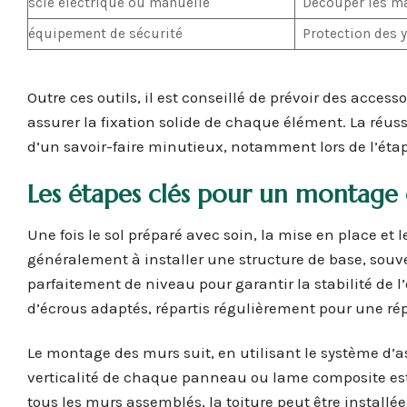
scie électrique ou manuelle
Découper les ma
équipement de sécurité
Protection des 
Outre ces outils, il est conseillé de prévoir des acce
assurer la fixation solide de chaque élément. La réussi
d’un savoir-faire minutieux, notamment lors de l’étap
Les étapes clés pour un montage 
Une fois le sol préparé avec soin, la mise en place e
généralement à installer une structure de base, souven
parfaitement de niveau pour garantir la stabilité de l
d’écrous adaptés, répartis régulièrement pour une rép
Le montage des murs suit, en utilisant le système d’as
verticalité de chaque panneau ou lame composite est e
tous les murs assemblés, la toiture peut être install