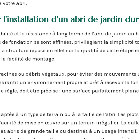
 votre abri.
l’installation d’un abri de jardin du
lité et la résistance à long terme de l’abri de jardin en b
e fondation se sont affinées, privilégiant la simplicité t
la structure repose en effet sur la qualité de cette étape e
 la facilité de montage.
, racines ou débris végétaux, pour éviter des mouvements 
garantit un environnement propre et prêt à recevoir la fon
 règle, doit être précise : une surface parfaitement plane
tée à un type de terrain ou à la taille de l’abri. Les plot
cilité de mise en œuvre sur un terrain irrégulier. La dall
des abris de grande taille ou destinés à un usage intensif.