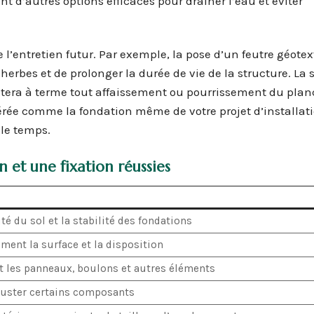
 d’autres options efficaces pour drainer l’eau et éviter
l’entretien futur. Par exemple, la pose d’un feutre géotex
erbes et de prolonger la durée de vie de la structure. La s
vitera à terme tout affaissement ou pourrissement du pla
dérée comme la fondation même de votre projet d’installati
 le temps.
 et une fixation réussies
ité du sol et la stabilité des fondations
ment la surface et la disposition
t les panneaux, boulons et autres éléments
uster certains composants