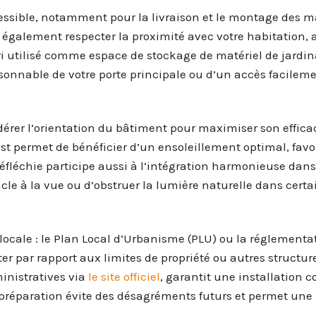
ccessible, notamment pour la livraison et le montage des m
 également respecter la proximité avec votre habitation, 
abri utilisé comme espace de stockage de matériel de jardi
aisonnable de votre porte principale ou d’un accès facilem
idérer l’orientation du bâtiment pour maximiser son effica
t permet de bénéficier d’un ensoleillement optimal, favo
éfléchie participe aussi à l’intégration harmonieuse dans
le à la vue ou d’obstruer la lumière naturelle dans cert
n locale : le Plan Local d’Urbanisme (PLU) ou la réglementa
r par rapport aux limites de propriété ou autres structure
inistratives via
le site officiel
, garantit une installation 
 préparation évite des désagréments futurs et permet une