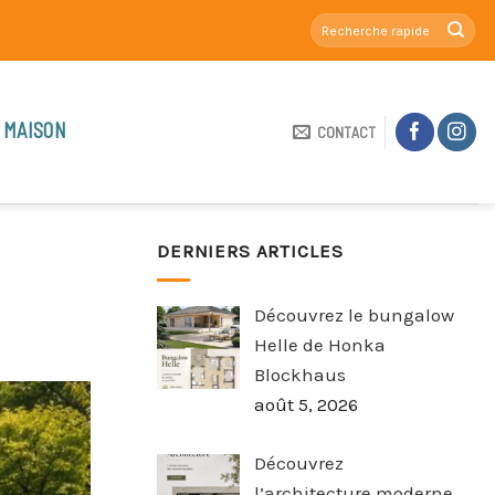
 MAISON
CONTACT
DERNIERS ARTICLES
Découvrez le bungalow
Helle de Honka
Blockhaus
août 5, 2026
Découvrez
l’architecture moderne