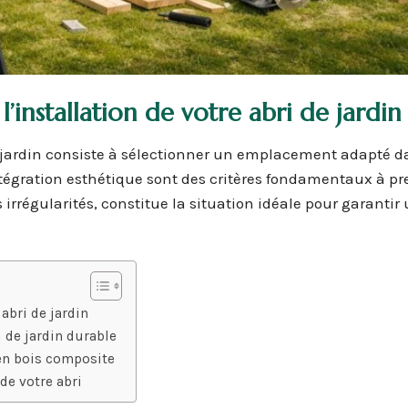
’installation de votre abri de jardin
de jardin consiste à sélectionner un emplacement adapté d
l’intégration esthétique sont des critères fondamentaux à p
 irrégularités, constitue la situation idéale pour garantir
abri de jardin
i de jardin durable
 en bois composite
 de votre abri