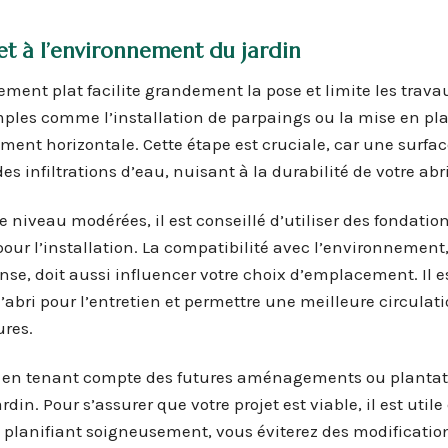
t à l’environnement du jardin
ement plat facilite grandement la pose et limite les trava
imples comme l’installation de parpaings ou la mise en pl
ment horizontale. Cette étape est cruciale, car une surfac
 infiltrations d’eau, nuisant à la durabilité de votre abri
e niveau modérées, il est conseillé d’utiliser des fondatio
pour l’installation. La compatibilité avec l’environnement
se, doit aussi influencer votre choix d’emplacement. Il e
ri pour l’entretien et permettre une meilleure circulatio
ures.
écis en tenant compte des futures aménagements ou plantat
n. Pour s’assurer que votre projet est viable, il est utile 
n planifiant soigneusement, vous éviterez des modificatio