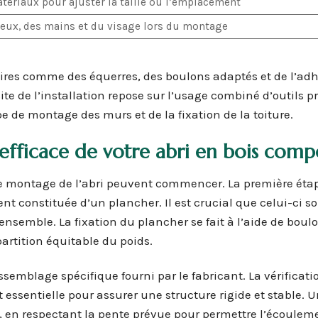
tériaux pour ajuster la taille ou l’emplacement
yeux, des mains et du visage lors du montage
ssoires comme des équerres, des boulons adaptés et de l’adh
te de l’installation repose sur l’usage combiné d’outils pr
e de montage des murs et de la fixation de la toiture.
efficace de votre abri en bois comp
t le montage de l’abri peuvent commencer. La première éta
t constituée d’un plancher. Il est crucial que celui-ci so
’ensemble. La fixation du plancher se fait à l’aide de boul
artition équitable du poids.
semblage spécifique fourni par le fabricant. La vérificati
ssentielle pour assurer une structure rigide et stable. U
ée, en respectant la pente prévue pour permettre l’écoulem