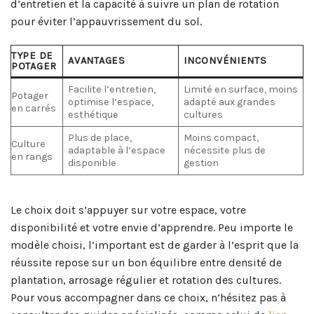
d’entretien et la capacité à suivre un plan de rotation
pour éviter l’appauvrissement du sol.
TYPE DE
AVANTAGES
INCONVÉNIENTS
POTAGER
Facilite l’entretien,
Limité en surface, moins
Potager
optimise l’espace,
adapté aux grandes
en carrés
esthétique
cultures
Plus de place,
Moins compact,
Culture
adaptable à l’espace
nécessite plus de
en rangs
disponible
gestion
Le choix doit s’appuyer sur votre espace, votre
disponibilité et votre envie d’apprendre. Peu importe le
modèle choisi, l’important est de garder à l’esprit que la
réussite repose sur un bon équilibre entre densité de
plantation, arrosage régulier et rotation des cultures.
Pour vous accompagner dans ce choix, n’hésitez pas à