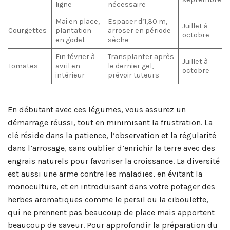
ligne
nécessaire
Mai en place,
Espacer d’1,30 m,
Juillet à
Courgettes
plantation
arroser en période
octobre
en godet
sèche
Fin février à
Transplanter après
Juillet à
Tomates
avril en
le dernier gel,
octobre
intérieur
prévoir tuteurs
En débutant avec ces légumes, vous assurez un
démarrage réussi, tout en minimisant la frustration. La
clé réside dans la patience, l’observation et la régularité
dans l’arrosage, sans oublier d’enrichir la terre avec des
engrais naturels pour favoriser la croissance. La diversité
est aussi une arme contre les maladies, en évitant la
monoculture, et en introduisant dans votre potager des
herbes aromatiques comme le persil ou la ciboulette,
qui ne prennent pas beaucoup de place mais apportent
beaucoup de saveur. Pour approfondir la préparation du