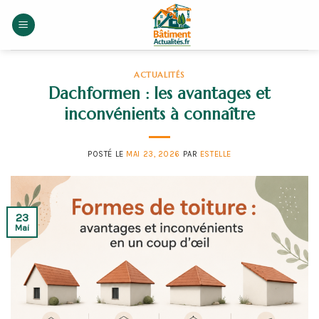
Skip
to
content
ACTUALITÉS
Dachformen : les avantages et
inconvénients à connaître
POSTÉ LE
MAI 23, 2026
PAR
ESTELLE
23
Mai