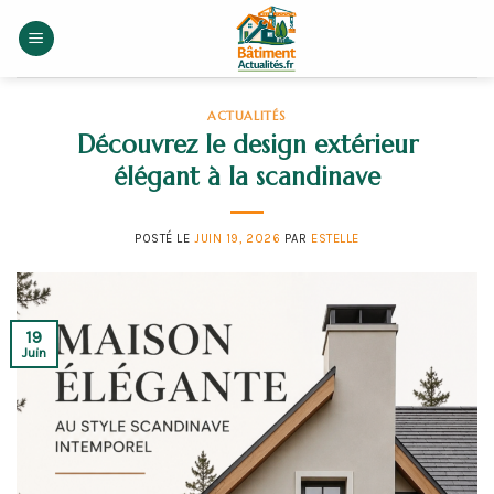
Skip
to
content
ACTUALITÉS
Découvrez le design extérieur
élégant à la scandinave
POSTÉ LE
JUIN 19, 2026
PAR
ESTELLE
19
Juin