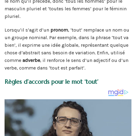
le nom qu’il précède, donc ‘tous les hommes’ pour le
masculin pluriel et ‘toutes les femmes’ pour le féminin
pluriel.
Lorsqu’il s’agit d’un
pronom
, ‘tout’ remplace un nom ou
un groupe nominal. Par exemple, dans la phrase ‘tout va
bien’, il exprime une idée globale, représentant quelque
chose d’abstrait sans besoin de variation. Enfin, utilisé
comme
adverbe
, il renforce le sens d’un adjectif ou d’un
verbe, comme dans ‘tout est parfait’.
Règles d’accords pour le mot ‘tout’