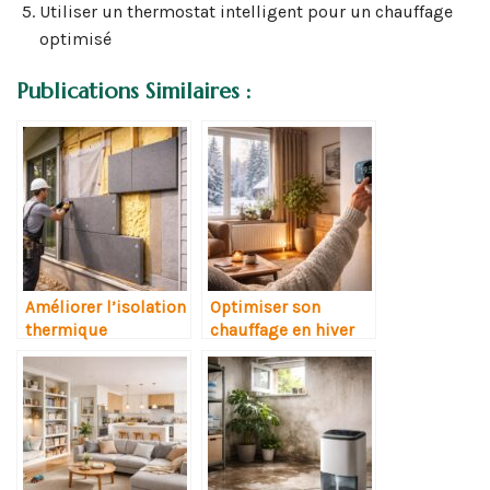
Utiliser un thermostat intelligent pour un chauffage
optimisé
Publications Similaires :
Améliorer l’isolation
Optimiser son
thermique
chauffage en hiver