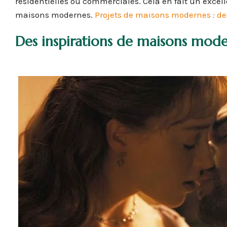
résidentielles ou commerciales. Cela en fait un excel
maisons modernes.
Projets de maisons modernes : de
Des inspirations de maisons mode