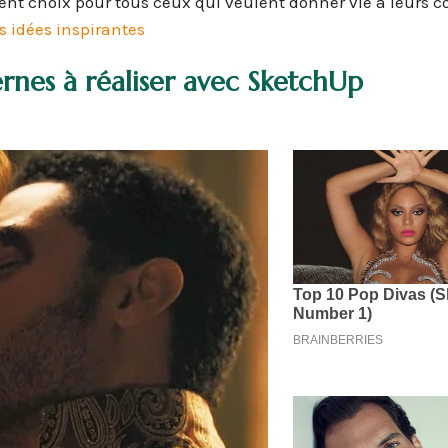
lent choix pour tous ceux qui veulent donner vie à leurs 
s idées inspirantes
rnes à réaliser avec SketchUp