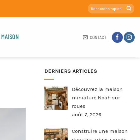
 MAISON
CONTACT
DERNIERS ARTICLES
Découvrez la maison
miniature Noah sur
roues
août 7, 2026
Construire une maison
dans les arbres : guide