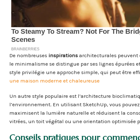
De nombreuses
inspirations
architecturales peuvent ê
le minimalisme se distingue par ses lignes épurées et 
style privilégie une approche simple, qui peut être e
une maison moderne et chaleureuse
Un autre style populaire est l’architecture bioclimat
l’environnement. En utilisant SketchUp, vous pouvez
maximisent la lumière naturelle et réduisent la con
vitrées, un toit végétal ou une orientation optimisée po
Conseils pratiques pour commenc