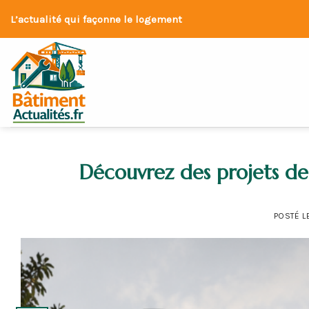
Skip
L’actualité qui façonne le logement
to
content
Découvrez des projets d
POSTÉ L