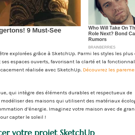
tre explorées grâce à SketchUp. Parmi les styles les plus
ses espaces ouverts, favorisant la clarté et la fonctionnal
fficacement réalisée avec SketchUp.
Découvrez les pareme
ique, qui intègre des éléments durables et respectueux de
 modéliser des maisons qui utilisent des matériaux écolo
sommation d’énergie. Imaginez votre maison avec de gran
ur capter le soleil !
er votre projet SketchUp