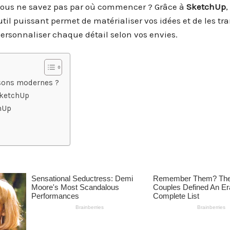
vous ne savez pas par où commencer ? Grâce à
SketchUp
,
util puissant permet de matérialiser vos idées et de les tr
 personnaliser chaque détail selon vos envies.
sons modernes ?
SketchUp
hUp