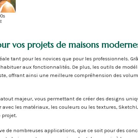
ur vos projets de maisons modernes
déale tant pour les novices que pour les professionnels. Gr
s’habituer aux fonctionnalités. De plus, les outils de modé
iste, offrant ainsi une meilleure compréhension des volum
atout majeur, vous permettant de créer des designs uniq
r avec les matériaux, les couleurs ou les textures, Sketch
 projet.
ve de nombreuses applications, que ce soit pour des con