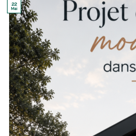
22
Mai