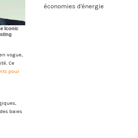
économies d'énergie
 en vogue,
ité. Ce
nts pour
giques,
des baies