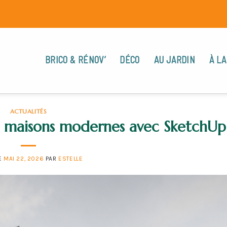
BRICO & RÉNOV’
DÉCO
AU JARDIN
À LA
ACTUALITÉS
e maisons modernes avec SketchUp
E
MAI 22, 2026
PAR
ESTELLE