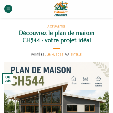
Skip
to
content
ACTUALITÉS
Découvrez le plan de maison
CH544 : votre projet idéal
POSTÉ LE
JUIN 6, 2026
PAR
ESTELLE
06
Juin