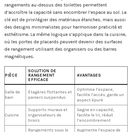
rangements au-dessus des toilettes permettent
d’accroître la capacité sans encombrer l’espace au sol. La
clé est de privilégier des matériaux étanches, mais aussi
des designs minimalistes pour harmoniser praticité et
esthétisme. La même logique s’applique dans la cuisine,
où les portes de placards peuvent devenir des surfaces
de rangement utilisant des organisers ou des barres
magnétiques.
SOLUTION DE
PIÈCE
RANGEMENT
AVANTAGES
EFFICACE
Optimise l’espace,
Salle de
Étagères flottantes et
facilite l’accès, garde un
bain
paniers suspendus
aspect épuré
Supports muraux et
Gagne en capacité,
Cuisine
organisateurs de
facilite le tri, réduit
tiroirs
l’encombrement
Rangements sous le
Augmente l’espace de