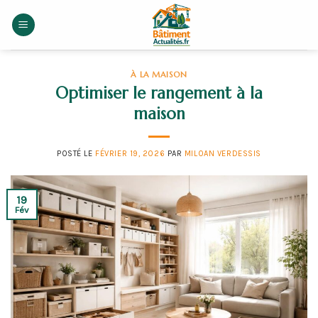
Skip
to
content
À LA MAISON
Optimiser le rangement à la
maison
POSTÉ LE
FÉVRIER 19, 2026
PAR
MILOAN VERDESSIS
19
Fév