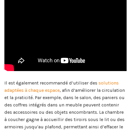
Il est également recommandé d’utiliser des
solutions
adaptées à chaque espace
, afin d’améliorer la circulation
et la praticité. Par exemple, dans le salon, des paniers ou
des coffres intégrés dans un meuble peuvent contenir
des accessoires ou des objets encombrants. La chambre
à coucher gagne à accueillir des tiroirs sous le lit ou des
armoires jusqu’au plafond, permettant ainsi d’effacer le