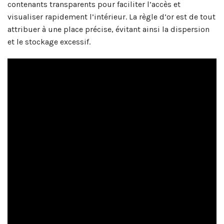
contenants transparents pour faciliter l’accès et
visualiser rapidement l’intérieur. La règle d’or est de tout
attribuer à une place précise, évitant ainsi la dispersion
et le stockage excessif.