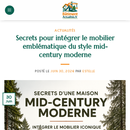
Skip
to
content
ACTUALITÉS
Secrets pour intégrer le mobilier
emblématique du style mid-
century moderne
POSTÉ LE
JUIN 30, 2026
PAR
ESTELLE
30
Juin