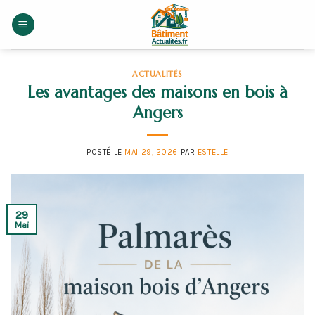
Skip
to
content
ACTUALITÉS
Les avantages des maisons en bois à
Angers
POSTÉ LE
MAI 29, 2026
PAR
ESTELLE
29
Mai