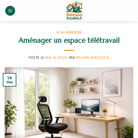
Skip
to
content
À LA MAISON
Aménager un espace télétravail
POSTÉ LE
MAI 14, 2026
PAR
MILOAN VERDESSIS
14
Mai