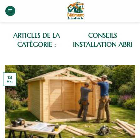
Skip
to
content
CONSEILS
INSTALLATION ABRI
13
Mai