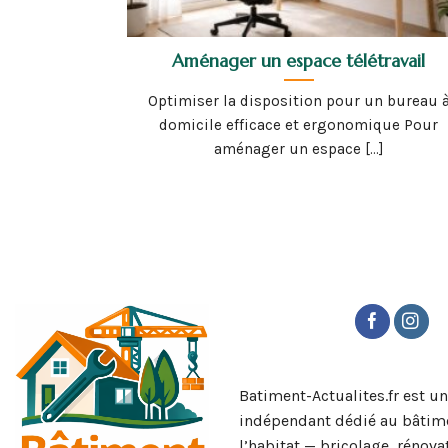
Aménager un espace télétravail
Optimiser la disposition pour un bureau 
domicile efficace et ergonomique Pour
aménager un espace [...]
Batiment-Actualites.fr est u
indépendant dédié au bâtime
l’habitat — bricolage, rénova