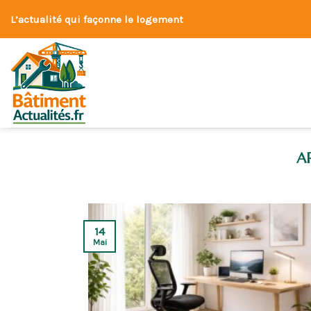
Skip
L’actualité qui façonne le logement
to
content
14
Mai