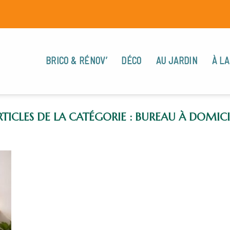
BRICO & RÉNOV’
DÉCO
AU JARDIN
À LA
BUREAU À DOMICI