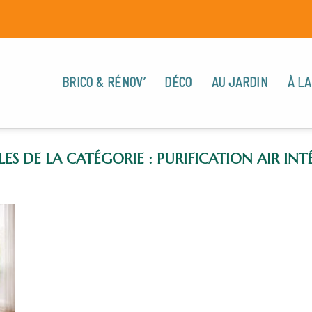
BRICO & RÉNOV’
DÉCO
AU JARDIN
À LA
PURIFICATION AIR INT